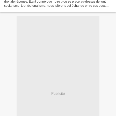
droit de réponse. Étant donné que notre blog se place au-dessus de tout
sectarisme, tout régionalisme, nous tolérons cet échange entre ces deux
compatriotes dans la mesure où leurs propos...
Publicité