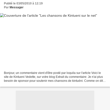
Publié le 03/05/2010 à 12:19
Par
Messager
Bonjour, un commentaire vient d'être posté par loquila sur l'article Voici le
site de Kintueni Vedette, sur votre blog Extrait du commentaire: Je n'ai plus
besoin de sponsor pour soutenir mes chansons de kintuéni. Comme on dit
toujours petit à petit l'oiseau...