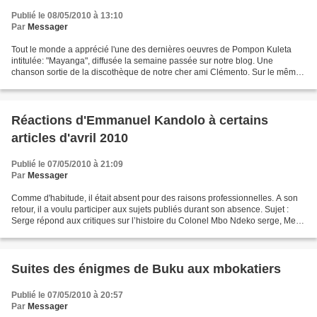
Publié le 08/05/2010 à 13:10
Par
Messager
Tout le monde a apprécié l'une des dernières oeuvres de Pompon Kuleta
intitulée: "Mayanga", diffusée la semaine passée sur notre blog. Une
chanson sortie de la discothèque de notre cher ami Clémento. Sur le même
album, figure une autre chanson: " MALADI",...
Réactions d'Emmanuel Kandolo à certains
articles d'avril 2010
Publié le 07/05/2010 à 21:09
Par
Messager
Comme d'habitude, il était absent pour des raisons professionnelles. A son
retour, il a voulu participer aux sujets publiés durant son absence. Sujet :
Serge répond aux critiques sur l’histoire du Colonel Mbo Ndeko serge, Merci
mingi na mise au point...
Suites des énigmes de Buku aux mbokatiers
Publié le 07/05/2010 à 20:57
Par
Messager