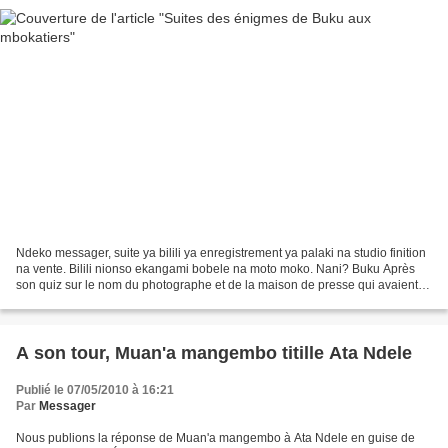
Ndeko messager, suite ya bilili ya enregistrement ya palaki na studio finition
na vente. Bilili nionso ekangami bobele na moto moko. Nani? Buku Après
son quiz sur le nom du photographe et de la maison de presse qui avaient
immortalisé le studio d'enregistrement...
A son tour, Muan'a mangembo titille Ata Ndele
Publié le 07/05/2010 à 16:21
Par
Messager
Nous publions la réponse de Muan'a mangembo à Ata Ndele en guise de