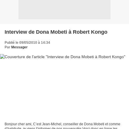
Interview de Dona Mobeti à Robert Kongo
Publié le 09/05/2010 à 14:34
Par
Messager
Bonjour cher ami, C’est Jean-Michel, conseiller de Dona Mobeti et comme
d’habitude, je viens t’informer de nos nouveautés Voici donc en ligne les