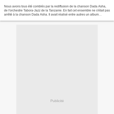
Nous avons tous été comblés par la rediffusion de la chanson Dada Asha,
de l'orchestre Tabora-Jazz de la Tanzanie. En fait cet ensemble ne s'était pas
arrêté à la chanson Dada Asha. Il avait réalisé entre autres un album
comprenant plusieurs chansons...
Publicité