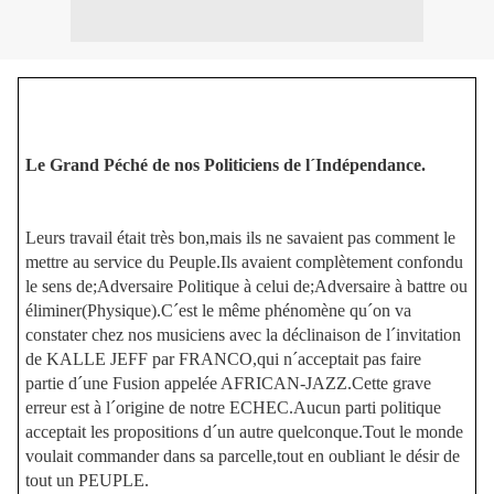
Le Grand Péché de nos Politiciens de l´Indépendance.
Leurs travail était très bon,mais ils ne savaient pas comment le
mettre au service du Peuple.Ils avaient complètement confondu
le sens de;Adversaire Politique à celui de;Adversaire à battre
ou
éliminer(Physique).C´est le même phénomène qu´on va
constater chez nos musiciens avec la déclinaison de l´invitation
de KALLE JEFF par FRANCO,qui n´acceptait pas faire
partie d´une Fusion appelée AFRICAN-JAZZ.Cette grave
erreur est à l´origine de notre ECHEC.Aucun parti politique
acceptait les propositions d´un autre quelconque.Tout le monde
voulait commander dans sa parcelle,tout en oubliant le désir de
tout un PEUPLE.