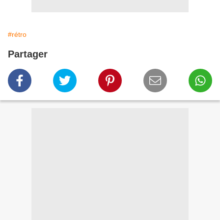
#rétro
Partager