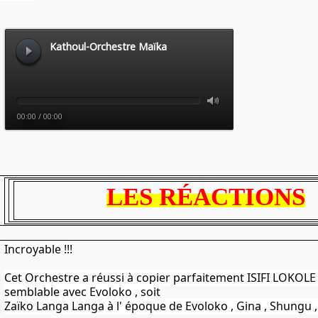
LES RÉACTIONS
Incroyable !!!
Cet Orchestre a réussi à copier parfaitement ISIFI LOKOLE
semblable avec Evoloko , soit
Zaïko Langa Langa à l' époque de Evoloko , Gina , Shungu 