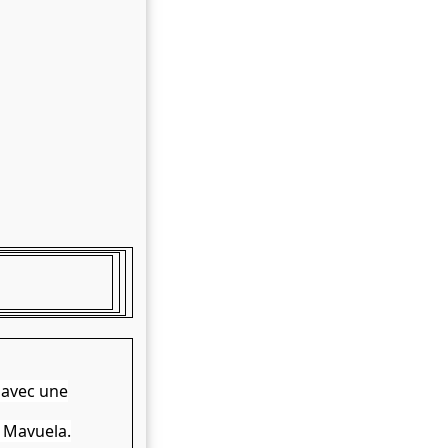
 avec une
, Mavuela.