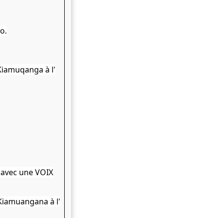
ko.
 Kiamuqanga à l'
E avec une VOIX
 Kiamuangana à l'