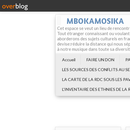
MBOKAMOSIKA
Cet espace se veut un lieu de rencontr
Tout étranger connaissant ou voulant f
aborderons des sujets culturels en fran
devise:réduire la distance qui nous sép
à notre musique dans toute sa diversi
Accueil
FAIRE UN DON
P
LES SOURCES DES CONFLITS AU S
LA CARTE DE LA RDC SOUS LES PA
L'INVENTAIRE DES ETHNIES DE LA 