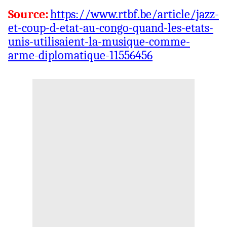
Source:
https://www.rtbf.be/article/jazz-
et-coup-d-etat-au-congo-quand-les-etats-
unis-utilisaient-la-musique-comme-
arme-diplomatique-11556456