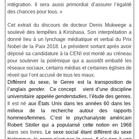
intégration. Il sera aussi primordial d’assurer l’égalité
des chances pour tous. »
Cet extrait du discours de docteur Denis Mukwege a
soulevé des tempêtes à Kinshasa. Son interprétation a
donné lieu à un lynchage médiatique et verbal du Prix
Nobel de la Paix 2018. Le président sortant après avoir
déposé sa candidature à la CENI est monté au créneau
pour soulever la polémique qui a aussitôt emballé les
réseaux sociaux, certains médias et certaines églises de
réveil qui l’ont accusé de tous les maux.
Différent du sexe, le Genre est la transposition de
l’anglais
gender.
Ce concept vient
d’une discipline
universitaire appelée
genderstudies
, l’étude des genres.
Il est né
aux États Unis
dans les années 60 dans les
milieux de la recherche autour des rapports
hommes/femmes. C’est le psychanalyste américain
Robert Stoller qui a popularisé cette
notion en 1968
dans ses livres
. Le sexe social étant différent du sexe