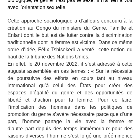
biologique, le genre n’est pas le sexe. Il n’a rien à voir
avec l’orientation sexuelle.
Cette approche sociologique a d’ailleurs concouru à la
création au Congo du ministère du Genre, Famille et
Enfant dont le but est de lutter contre la discrimination
traditionnelle dont la femme est victime. Dans ce même
ordre d’idée, Félix Tshisekedi a venté cette notion du
haut de la tribune des Nations Unies.
En effet, le 20 novembre 2022, il s’est adressé à cette
auguste assemblée en ces termes : « Sur la nécessité
de poursuivre des efforts en cours tant au niveau
international qu’à celui des États pour créer des
espaces d’égalité du genre et des opportunités de
liberté et d’action pour la femme. Pour ce faire,
l’implication des hommes dans les politiques de
promotion du genre s’avère nécessaire parce que d’une
part, l’homme partage la vie avec la femme et
d’autre part depuis des temps immémoriaux pour des
raisons diverses, l’homme s’est forgé une prééminence