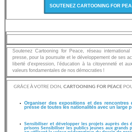
SOUTENEZ CARTOONING FOR PE
Soutenez Cartooning for Peace, réseau international
presse, pour la poursuite et le développement de ses ac
liberté d'expression, l'éducation à la citoyenneté et a
valeurs fondamentales de nos démocraties !
GRÂCE À VOTRE DON,
CARTOONING FOR PEACE
POU
Organiser des expositions et des rencontres 
presse de toutes les nationalités avec un large p
Sensibiliser et développer les projets auprès des 
prisons Sensibiliser les publics jeunes aux grands