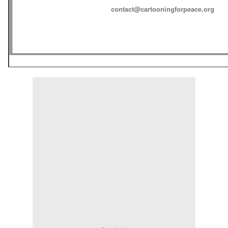
contact@cartooningforpeace.org