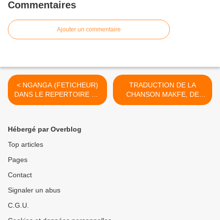
Commentaires
Ajouter un commentaire
< NGANGA (FETICHEUR)
TRADUCTION DE LA
DANS LE REPERTOIRE DE
CHANSON MAKFE, DE
L’OK JAZZ : DEUX AUTRES
MAVATIKU ET L’AFRISA,
EXEMPLES CONCRETS
PAR PEDRO >
Hébergé par Overblog
Top articles
Pages
Contact
Signaler un abus
C.G.U.