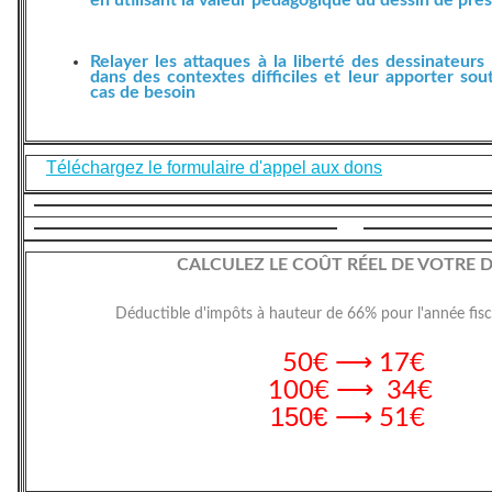
en utilisant la valeur pédagogique du dessin de pre
Relayer les attaques à la liberté des dessinateurs 
dans des contextes difficiles et leur apporter sou
cas de besoin
Téléchargez le formulaire d'appel aux dons
CALCULEZ LE COÛT RÉEL DE VOTRE
Déductible d'impôts à hauteur de 66% pour l'année fis
50€ ⟶ 17€
100€ ⟶ 34€
150€
⟶ 51€