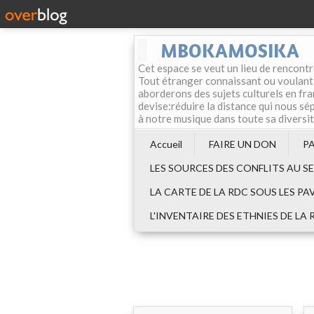
MBOKAMOSIKA
Cet espace se veut un lieu de rencontr
Tout étranger connaissant ou voulant f
aborderons des sujets culturels en fran
devise:réduire la distance qui nous sép
à notre musique dans toute sa diversi
Accueil
FAIRE UN DON
P
LES SOURCES DES CONFLITS AU S
LA CARTE DE LA RDC SOUS LES PA
L'INVENTAIRE DES ETHNIES DE LA 