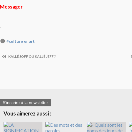
Messager
.
#culture er art
KALLÉ JOFF OU KALLÉ JEFF ?
S'inscrire à la newsletter
Vous aimerez aussi :