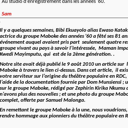
Au studio d’enregistrement dans les années '60.
Sam
.
Il y a quelques semaines, Bibi Ekuayolo alias Ewaso Katak
actrice du groupe Maboke des années '60 a fêté ses 81 an
événement auquel avaient pris part seulement quatre re
groupe vivant au pays à savoir l’intéressée, Maman Imp
Kwedi Mayimputu, qui est de la 2ème génération. .
Notre site avait déjà publié le 9 août 2010 un article sur
Maboke à travers le lien ci-dessus. Dans cet article, il exis
votre serviteur sur l’origine du théâtre populaire en RDC,
l’aide de la documentation fournie par Dom Munsiensi ; un
sur le groupe Maboke, rédigé par Zephirin Kirika Nkumu 
n’avons plus des nouvelles ; et une photo du groupe Mab
complet, offerte par Samuel Malonga.
En remettant le groupe Maboke à la une, nous voudrions, 
rendre hommage aux pionniers du théâtre populaire en 