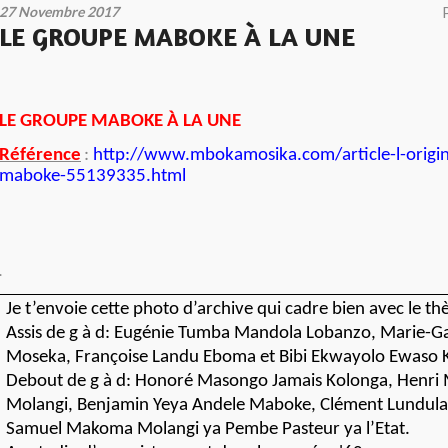
27 Novembre 2017
LE GROUPE MABOKE À LA UNE
LE GROUPE MABOKE À LA UNE
Référence
:
http://www.mbokamosika.com/article-l-origi
maboke-55139335.html
.
Je t’envoie cette photo d’archive qui cadre bien avec le t
Assis de g à d: Eugénie Tumba Mandola Lobanzo, Marie-G
Moseka, Françoise Landu Eboma et Bibi Ekwayolo Ewaso K
Debout de g à d: Honoré Masongo Jamais Kolonga, Henri 
Molangi, Benjamin Yeya Andele Maboke, Clément Lundul
Samuel Makoma Molangi ya Pembe Pasteur ya l’Etat.