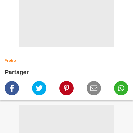
#rétro
Partager