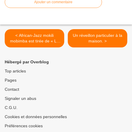
Ajouter un commentaire
< African-Jazz mokili
Un réveillon particulier à la
mobimba est tirée de « La
maison. >
madre rumba »
Hébergé par Overblog
Top articles
Pages
Contact
Signaler un abus
C.G.U.
Cookies et données personnelles
Préférences cookies