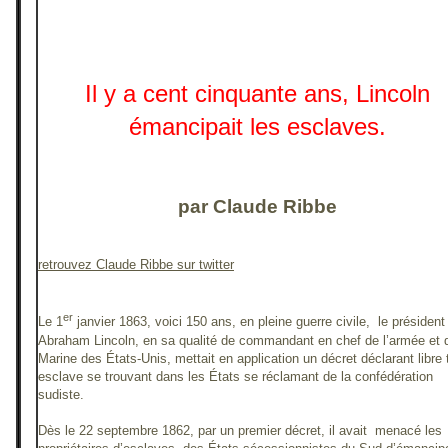
Il y a cent cinquante ans, Lincoln
émancipait les esclaves.
par Claude Ribbe
retrouvez Claude Ribbe sur twitter
er
Le 1
janvier 1863, voici 150 ans, en pleine guerre civile, le président
Abraham Lincoln, en sa qualité de commandant en chef de l’armée et d
Marine des États-Unis, mettait en application un décret déclarant libre 
esclave se trouvant dans les États se réclamant de la confédération
sudiste.
Dès le 22 septembre 1862, par un premier décret, il avait menacé les