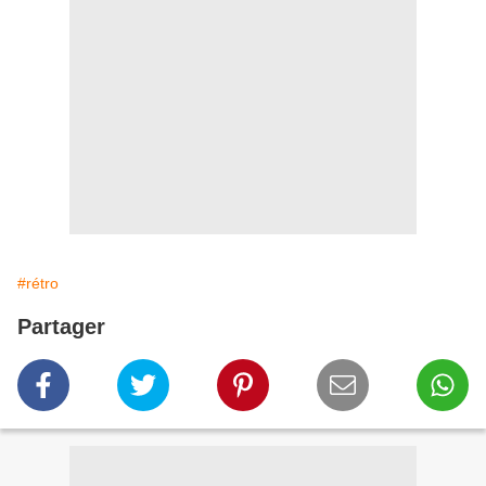
#rétro
Partager