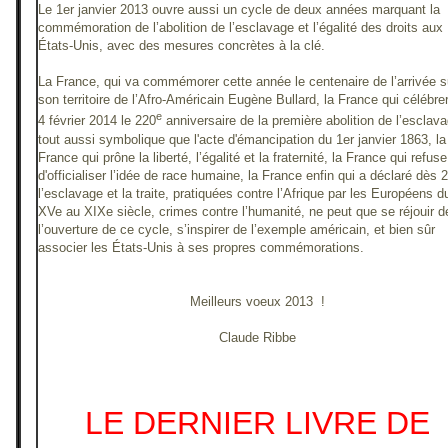
Le 1er janvier 2013 ouvre aussi un cycle de deux années marquant la
commémoration de l’abolition de l’esclavage et l’égalité des droits aux
États-Unis, avec des mesures concrètes à la clé.
La France, qui va commémorer cette année le centenaire de l’arrivée s
son territoire de l’Afro-Américain Eugène Bullard, la France qui célébrer
e
4 février 2014 le 220
anniversaire de la première abolition de l’esclava
tout aussi symbolique que l'acte d'émancipation du 1er janvier 1863, la
France qui prône la liberté, l’égalité et la fraternité, la France qui refuse
d'officialiser l’idée de race humaine, la France enfin qui a déclaré dès 
l’esclavage et la traite, pratiquées contre l’Afrique par les Européens d
XVe au XIXe siècle, crimes contre l’humanité, ne peut que se réjouir d
l’ouverture de ce cycle, s’inspirer de l’exemple américain, et bien sûr
associer les États-Unis à ses propres commémorations.
Meilleurs voeux 2013 !
Claude Ribbe
LE DERNIER LIVRE DE