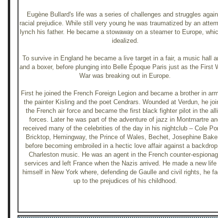
Eugène Bullard's life was a series of challenges and struggles again
racial prejudice. While still very young he was traumatized by an attem
lynch his father. He became a stowaway on a steamer to Europe, whi
idealized.
To survive in England he became a live target in a fair, a music hall ar
and a boxer, before plunging into Belle Époque Paris just as the First 
War was breaking out in Europe.
First he joined the French Foreign Legion and became a brother in arm
the painter Kisling and the poet Cendrars. Wounded at Verdun, he joi
the French air force and became the first black fighter pilot in the all
forces. Later he was part of the adventure of jazz in Montmartre a
received many of the celebrities of the day in his nightclub – Cole Por
Bricktop, Hemingway, the Prince of Wales, Bechet, Josephine Bake
before becoming embroiled in a hectic love affair against a backdrop
Charleston music. He was an agent in the French counter-espiona
services and left France when the Nazis arrived. He made a new life 
himself in New York where, defending de Gaulle and civil rights, he f
up to the prejudices of his childhood.