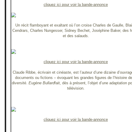
cliquez ici pour voir la bande-annonce
Un récit flamboyant et exaltant où l’on croise Charles de Gaulle, Bla
Cendrars, Charles Nungesser, Sidney Bechet, Joséphine Baker, des h
et des salauds.
cliquez ici pour voir la bande-annonce
Claude Ribbe, écrivain et cinéaste, est l’auteur d’une dizaine d’ouvra
documents ou fictions – évoquant les grandes figures de l’histoire de
diversité.
Eugène Bullard
fait, dès à présent, l’objet d’une adaptation po
télévision.
cliquez ici pour voir la bande-annonce