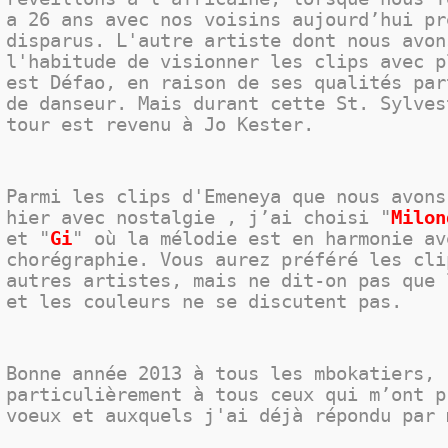
a 26 ans avec nos voisins aujourd’hui pr
disparus. L'autre artiste dont nous avon
l'habitude de visionner les clips avec p
est Défao, en raison de ses qualités par
de danseur. Mais durant cette St. Sylves
tour est revenu à Jo Kester.
Parmi les clips d'Emeneya que nous avons
hier avec nostalgie , j’ai choisi "
Milon
et "
Gi
" où la mélodie est en harmonie av
chorégraphie. Vous aurez préféré les cli
autres artistes, mais ne dit-on pas que 
et les couleurs ne se discutent pas.
Bonne année 2013 à tous les mbokatiers,
particulièrement à tous ceux qui m’ont p
voeux et auxquels j'ai déjà répondu par 