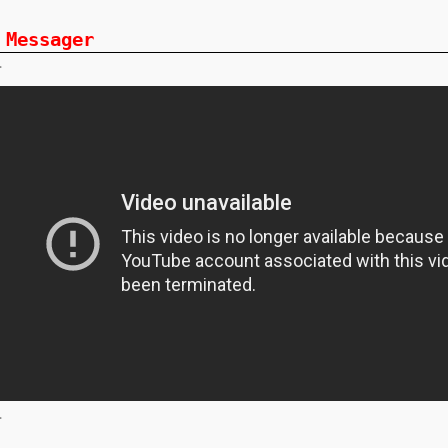
Messager
.
.