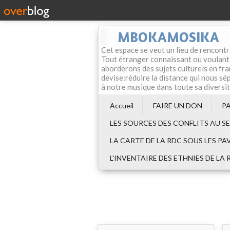
MBOKAMOSIKA
Cet espace se veut un lieu de rencontr
Tout étranger connaissant ou voulant f
aborderons des sujets culturels en fran
devise:réduire la distance qui nous sép
à notre musique dans toute sa diversi
Accueil
FAIRE UN DON
P
LES SOURCES DES CONFLITS AU S
LA CARTE DE LA RDC SOUS LES PA
L'INVENTAIRE DES ETHNIES DE LA 