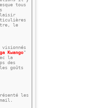
esque tous
s
laisir
ticulières
tre, le
 visionnés
ga Kwango
"
ec la
ps des
les goûts
résenté les
mail.