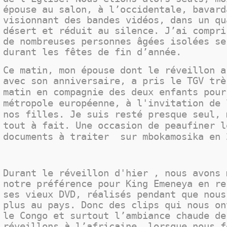
épouse au salon, à l’occidentale, bavard
visionnant des bandes vidéos, dans un qu
désert et réduit au silence. J’ai compri
de nombreuses personnes âgées isolées se
durant les fêtes de fin d’année.
Ce matin, mon épouse dont le réveillon a
avec son anniversaire, a pris le TGV trè
en compagnie des deux enfants
pour
matin
métropole européenne, à l'invitation de 
nos filles. Je suis resté presque seul, 
tout à fait. Une occasion de peaufiner l
documents à traiter sur mbokamosika en 
Durant le réveillon d'hier , nous avons 
notre préférence pour King Emeneya en re
ses vieux DVD, réalisés pendant que nous
plus au pays. Donc des clips qui nous on
le Congo et surtout l’ambiance chaude de
réveillons à l’africaine, lorsque nous f