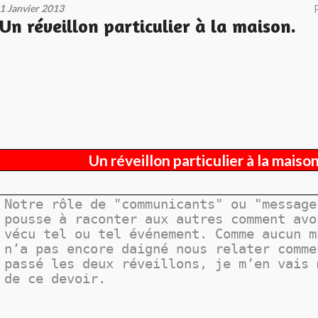
1 Janvier 2013
Un réveillon particulier à la maison.
Un réveillon particulier à la maison
Notre rôle de "communicants" ou "message
pousse à raconter aux autres comment avo
vécu tel ou tel événement. Comme aucun m
n’a pas encore daigné nous relater comme
passé les deux réveillons, je m’en vais 
de ce devoir.