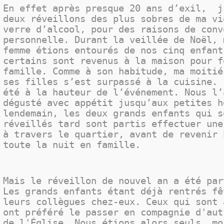
En effet après presque 20 ans d’exil,
j’
deux réveillons des plus sobres de ma vi
verre d’alcool, pour des raisons de conv
personnelle. Durant la veillée de Noël, 
femme étions entourés de nos cinq enfant
certains sont revenus à la maison pour f
famille. Comme à son habitude, ma moitié
ses filles s’est surpassé à la cuisine. 
été à la hauteur de l’événement. Nous l’
dégusté avec appétit jusqu’aux petites h
lendemain, les deux grands enfants qui s
réveillés tard sont partis effectuer une
à travers le quartier, avant de revenir 
toute la nuit en famille.
Mais le réveillon de nouvel an a été par
Les grands enfants étant déjà rentrés fê
leurs collègues chez-eux. Ceux qui sont 
ont préféré le passer en compagnie d'aut
de l'Église. Nous étions alors seuls, mo