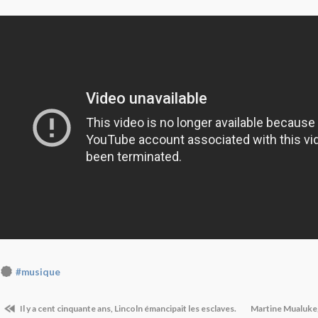
#musique
Il y a cent cinquante ans, Lincoln émancipait les esclaves.
Martine Mualuke