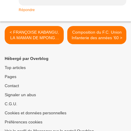
Répondre
< FRANÇOISE KABANGU,
Composition du F.C. Union
LA MAMAN DE MPONGO
Infanterie des années ‘60 >
LOVE.
Hébergé par Overblog
Top articles
Pages
Contact
Signaler un abus
C.G.U.
Cookies et données personnelles
Préférences cookies
Voir le profil de Messager sur le portail Overblog