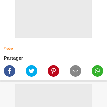
#rétro
Partager