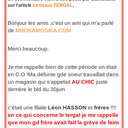
sur l'article
Le tissus TERGAL
,
Bonjour les amis ,c'est un ami qui m'a parlé
de
MBOKAMOSIKA.COM
Merci beaucoup.
Je me rappelle bien de cette période on était
en C.O !Ma défunte gde soeur travaillait dans
un magasin qui s'appelait
AU CHIC
juste
derrière le bld du 30juin
c'était une filiale
Léon HASSON
et
frères
!!!!
en ce qui concerne le tergal je me rappelle
que mon gd frère avait fait la grève de faim