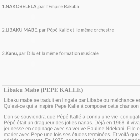
1.NAKOBELELA
, par l'Empire Bakuba
2.
LIBAKU MABE
, par Pépé Kallé et le même orchestre
3.
Kanu,
par Dilu et la même formation musicale
Libaku Mabe (PEPE KALLE)
Libaku mabe se traduit en lingala par Libabe ou malchance en
Qu’est-ce qui a inspiré Pepe Kalle à composer cette chanson
L’on se souviendra que Pépé Kallé a connu une vie
conjuga
Pépé était un dragueur des jolies nanas. Déjà en 1968, il viva
jeunesse en copinage avec sa veuve Pauline Ndekani. Elle c
marier avec Pepe une fois ses études terminées. Et voilà que 