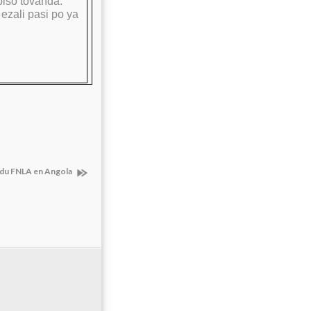
biso tovanda.
ezali pasi po ya
e du FNLA en Angola