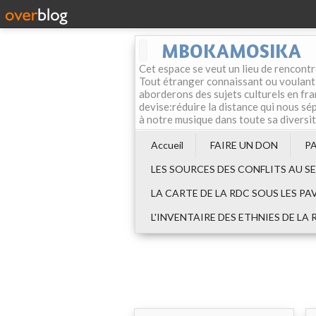
MBOKAMOSIKA
Cet espace se veut un lieu de rencontr
Tout étranger connaissant ou voulant f
aborderons des sujets culturels en fran
devise:réduire la distance qui nous sép
à notre musique dans toute sa diversi
Accueil
FAIRE UN DON
P
LES SOURCES DES CONFLITS AU S
LA CARTE DE LA RDC SOUS LES PA
L'INVENTAIRE DES ETHNIES DE LA 