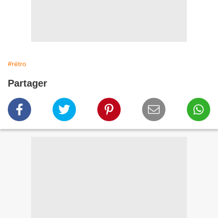
#rétro
Partager