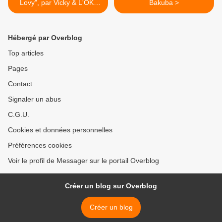
Lovy", par Vicky & L'OK-
Bakuba >
Jazz
Hébergé par Overblog
Top articles
Pages
Contact
Signaler un abus
C.G.U.
Cookies et données personnelles
Préférences cookies
Voir le profil de Messager sur le portail Overblog
Créer un blog sur Overblog
Créer un blog