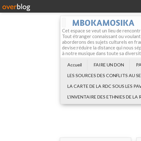
MBOKAMOSIKA
Cet espace se veut un lieu de rencontr
Tout étranger connaissant ou voulant f
aborderons des sujets culturels en fran
devise:réduire la distance qui nous sép
à notre musique dans toute sa diversi
Accueil
FAIRE UN DON
P
LES SOURCES DES CONFLITS AU S
LA CARTE DE LA RDC SOUS LES PA
L'INVENTAIRE DES ETHNIES DE LA 