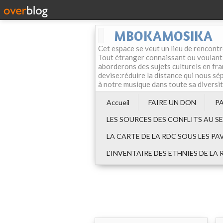
MBOKAMOSIKA
Cet espace se veut un lieu de rencontr
Tout étranger connaissant ou voulant f
aborderons des sujets culturels en fran
devise:réduire la distance qui nous sép
à notre musique dans toute sa diversi
Accueil
FAIRE UN DON
P
LES SOURCES DES CONFLITS AU S
LA CARTE DE LA RDC SOUS LES PA
L'INVENTAIRE DES ETHNIES DE LA 