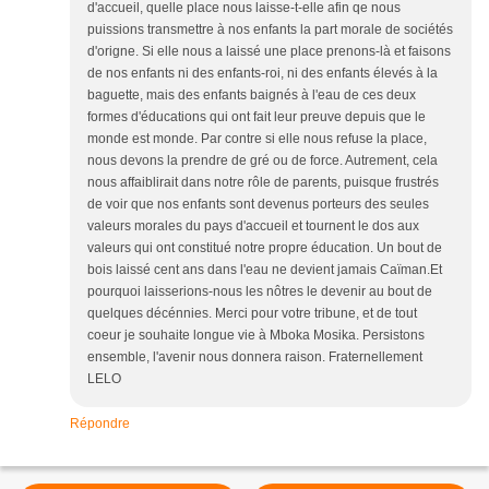
d'accueil, quelle place nous laisse-t-elle afin qe nous
puissions transmettre à nos enfants la part morale de sociétés
d'origne. Si elle nous a laissé une place prenons-là et faisons
de nos enfants ni des enfants-roi, ni des enfants élevés à la
baguette, mais des enfants baignés à l'eau de ces deux
formes d'éducations qui ont fait leur preuve depuis que le
monde est monde. Par contre si elle nous refuse la place,
nous devons la prendre de gré ou de force. Autrement, cela
nous affaiblirait dans notre rôle de parents, puisque frustrés
de voir que nos enfants sont devenus porteurs des seules
valeurs morales du pays d'accueil et tournent le dos aux
valeurs qui ont constitué notre propre éducation. Un bout de
bois laissé cent ans dans l'eau ne devient jamais Caïman.Et
pourquoi laisserions-nous les nôtres le devenir au bout de
quelques décénnies. Merci pour votre tribune, et de tout
coeur je souhaite longue vie à Mboka Mosika. Persistons
ensemble, l'avenir nous donnera raison. Fraternellement
LELO
Répondre