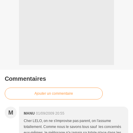
Commentaires
Ajouter un commentaire
M
MANU
01/09/2009 20:55
Cher LELO, on ne s'improvise pas parent, on l'assume
totallement. Comme nous le savons tous sauf les concernés
eux-mêmes, le métissage n'a jamais sa totale place dans les