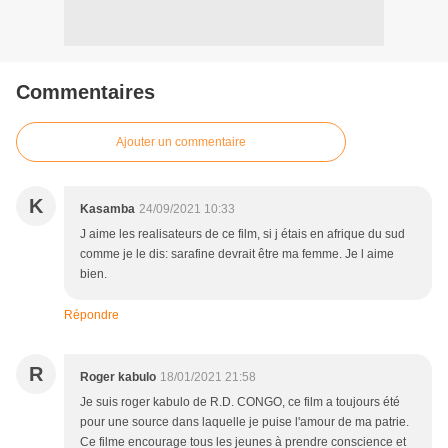
Commentaires
Ajouter un commentaire
K
Kasamba
24/09/2021 10:33
J aime les realisateurs de ce film, si j étais en afrique du sud
comme je le dis: sarafine devrait être ma femme. Je l aime
bien.
Répondre
R
Roger kabulo
18/01/2021 21:58
Je suis roger kabulo de R.D. CONGO, ce film a toujours été
pour une source dans laquelle je puise l'amour de ma patrie.
Ce filme encourage tous les jeunes à prendre conscience et