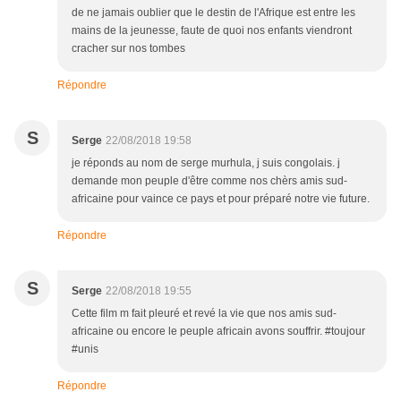
de ne jamais oublier que le destin de l'Afrique est entre les
mains de la jeunesse, faute de quoi nos enfants viendront
cracher sur nos tombes
Répondre
S
Serge
22/08/2018 19:58
je réponds au nom de serge murhula, j suis congolais. j
demande mon peuple d'être comme nos chèrs amis sud-
africaine pour vaince ce pays et pour préparé notre vie future.
Répondre
S
Serge
22/08/2018 19:55
Cette film m fait pleuré et revé la vie que nos amis sud-
africaine ou encore le peuple africain avons souffrir. #toujour
#unis
Répondre