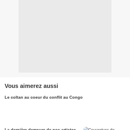
Vous aimerez aussi
Le coltan au coeur du conflit au Congo
La dernière demeure de nos artistes