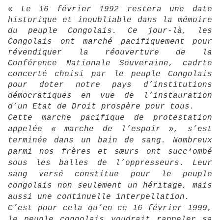
«
Le 16 février 1992 restera une date
historique et inoubliable dans la mémoire
du peuple Congolais. Ce jour-là, les
Congolais ont marché pacifiquement pour
révendiquer la réouverture de la
Conférence Nationale Souveraine, cadrte
concerté choisi par le peuple Congolais
pour doter notre pays d’institutions
démocratiques en vue de l’instauration
d’un Etat de Droit prospère pour tous.
Cette marche pacifique de protestation
appelée « marche de l’espoir », s’est
terminée dans un bain de sang. Nombreux
parmi nos frères et sœurs ont succ*ombé
sous les balles de l’oppresseurs. Leur
sang versé constitue pour le peuple
congolais non seulement un héritage, mais
aussi une continuelle interpellation.
C’est pour cela qu’en ce 16 février 1999,
le peuple congolais voudrait rappeler sa