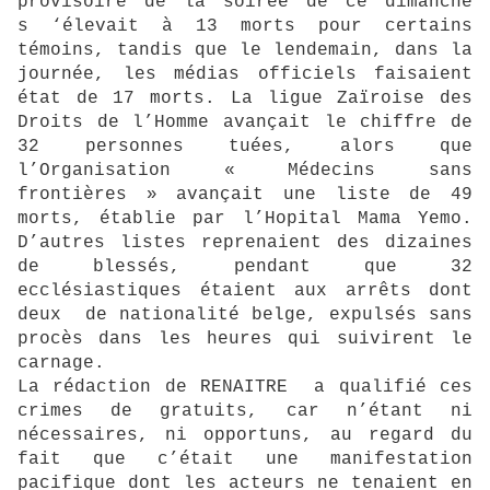
provisoire de la soirée de ce dimanche
s ‘élevait à 13 morts pour certains
témoins, tandis que le lendemain, dans la
journée, les médias officiels faisaient
état de 17 morts. La ligue Zaïroise des
Droits de l’Homme avançait le chiffre de
32 personnes tuées, alors que
l’Organisation « Médecins sans
frontières » avançait une liste de 49
morts, établie par l’Hopital Mama Yemo.
D’autres listes reprenaient des dizaines
de blessés, pendant que 32
ecclésiastiques étaient aux arrêts dont
deux de nationalité belge, expulsés sans
procès dans les heures qui suivirent le
carnage.
La rédaction de RENAITRE a qualifié ces
crimes de gratuits, car n’étant ni
nécessaires, ni opportuns, au regard du
fait que c’était une manifestation
pacifique dont les acteurs ne tenaient en