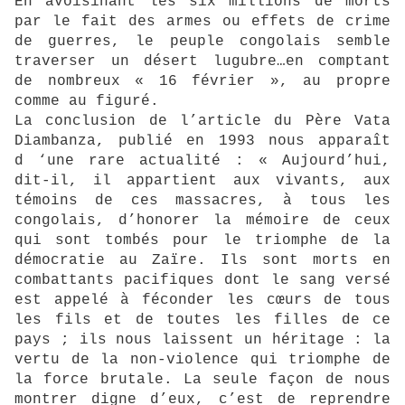
En avoisinant les six millions de morts
par le fait des armes ou effets de crime
de guerres, le peuple congolais semble
traverser un désert lugubre…en comptant
de nombreux « 16 février », au propre
comme au figuré.
La conclusion de l’article du Père Vata
Diambanza, publié en 1993 nous apparaît
d ‘une rare actualité : « Aujourd’hui,
dit-il, il appartient aux vivants, aux
témoins de ces massacres, à tous les
congolais, d’honorer la mémoire de ceux
qui sont tombés pour le triomphe de la
démocratie au Zaïre. Ils sont morts en
combattants pacifiques dont le sang versé
est appelé à féconder les cœurs de tous
les fils et de toutes les filles de ce
pays ; ils nous laissent un héritage : la
vertu de la non-violence qui triomphe de
la force brutale. La seule façon de nous
montrer digne d’eux, c’est de reprendre