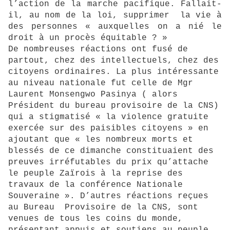
l’action de la marche pacifique. Fallait-
il, au nom de la loi, supprimer la vie à
des personnes « auxquelles on a nié le
droit à un procès équitable ? »
De nombreuses réactions ont fusé de
partout, chez des intellectuels, chez des
citoyens ordinaires. La plus intéressante
au niveau nationale fut celle de Mgr
Laurent Monsengwo Pasinya ( alors
Président du bureau provisoire de la CNS)
qui a stigmatisé « la violence gratuite
exercée sur des paisibles citoyens » en
ajoutant que « les nombreux morts et
blessés de ce dimanche constituaient des
preuves irréfutables du prix qu’attache
le peuple Zaïrois à la reprise des
travaux de la conférence Nationale
Souveraine ». D’autres réactions reçues
au Bureau Provisoire de la CNS, sont
venues de tous les coins du monde,
présentant appuis et soutiens au peuple