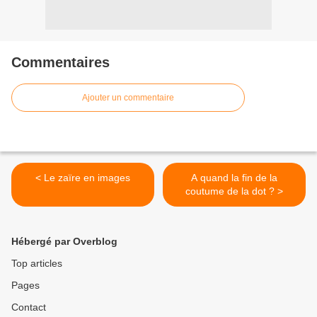
Commentaires
Ajouter un commentaire
< Le zaïre en images
A quand la fin de la
coutume de la dot ? >
Hébergé par Overblog
Top articles
Pages
Contact