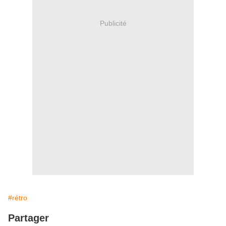
Publicité
#rétro
Partager