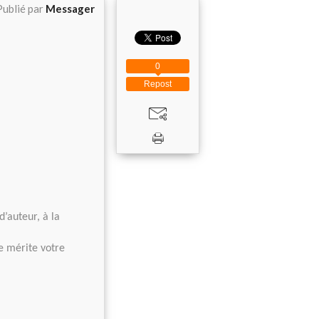
Publié par
Messager
0
Repost
’auteur, à la
ce mérite votre