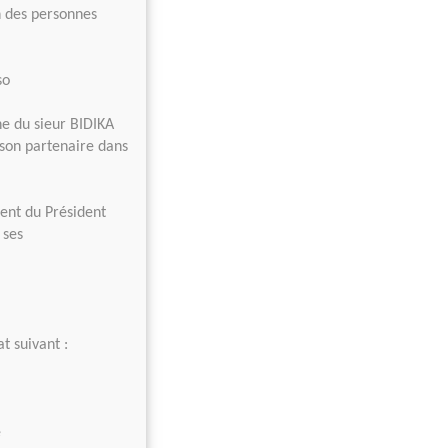
n des personnes
so
ne du sieur BIDIKA
 son partenaire dans
ent du Président
 ses
t suivant :
e