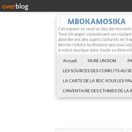
MBOKAMOSIKA
Cet espace se veut un lieu de rencontr
Tout étranger connaissant ou voulant f
aborderons des sujets culturels en fran
devise:réduire la distance qui nous sép
à notre musique dans toute sa diversi
Accueil
FAIRE UN DON
P
LES SOURCES DES CONFLITS AU S
LA CARTE DE LA RDC SOUS LES PA
L'INVENTAIRE DES ETHNIES DE LA 