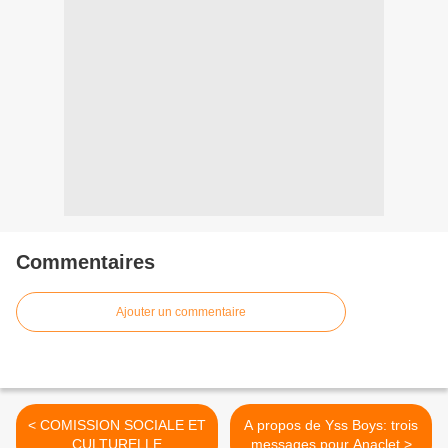
Commentaires
Ajouter un commentaire
< COMISSION SOCIALE ET
A propos de Yss Boys: trois
CULTURELLE
messages pour Anaclet >