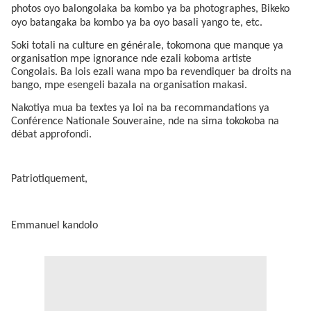
photos oyo balongolaka ba kombo ya ba photographes, Bikeko
oyo batangaka ba kombo ya ba oyo basali yango te, etc.
Soki totali na culture en générale, tokomona que manque ya
organisation mpe ignorance nde ezali koboma artiste
Congolais. Ba lois ezali wana mpo ba revendiquer ba droits na
bango, mpe esengeli bazala na organisation makasi.
Nakotiya mua ba textes ya loi na ba recommandations ya
Conférence Nationale Souveraine, nde na sima tokokoba na
débat approfondi.
Patriotiquement,
Emmanuel kandolo