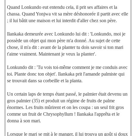
Quand Lonkundo eut entendu cela, il prit ses affaires et la
chassa. Quand Yonjwa vit sa mère déshonorée il partit avec elle
; il lui bâtit une maison et lui interdit d'aller chez son père.
Ilankaka demeurée avec Lonkundo lui dit : 'Lonkundo, moi je
possède un objet qui mon père m'a donné. Au sujet de cette
chose, il m'a dit : avant de la planter tu dois savoir si ton mari
t'aime vraiment. Maintenant je veux la planter'.
Lonkundo dit : 'Tu vois toi-même comment je me conduis avec
toi. Plante donc ton objet'. Ilankaka prit l'amande palmiste qui
se trouvait dans sa corbeille et la planta.
Un certain laps de temps étant passé, le palmier était devenu un
gros palmier (35) et produit un régime de fruits de palme
énormes. Les fruits mûrirent et on les coupa : un seul frit gros
comme un fruit de Chrysophyllum ! Ilankaka l'apprêta et le
donna à son mari.
Lorsque le mari se mit à le manger, il lui trouva un goût si doux