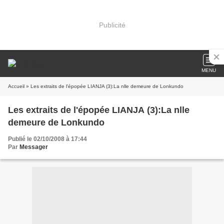
Publicité
MENU
Accueil
» Les extraits de l'épopée LIANJA (3):La nlle demeure de Lonkundo
Les extraits de l'épopée LIANJA (3):La nlle
demeure de Lonkundo
Publié le 02/10/2008 à 17:44
Par
Messager