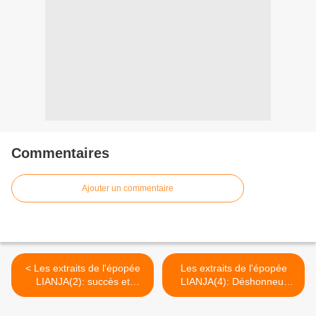
Commentaires
Ajouter un commentaire
< Les extraits de l'épopée
Les extraits de l'épopée
LIANJA(2): succès et
LIANJA(4): Déshonneur
arrivée de Lonkundo
d'Ilankanka >