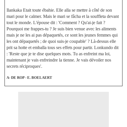
Ilankaka Etait toute ébahie. Elle alla se mettre à côté de son
mari pour le calmer. Mais le mari se fâcha et la souffleta devant
tout le monde. L'épouse dit : 'Comment ? Qu'ai-je fait ?
Pourquoi me frappes-tu ? Je suis bien venue avec les aliments
mais je ne les ai pas dépaquetés, ce sont les jeunes femmes qui
les ont dépaquetés ; de quoi suis-je coupable' ? Là-dessus elle
prit sa hotte et emballa tous ses effets pour partir. Lonkundo dit
: 'Reste que je te dise quelques mots. Tu as enfreint ma loi,
maintenant je vais enfreindre la tienne. Je vais dévoiler nos
secrets réciproques'.
A- DE ROP - E. BOELAERT