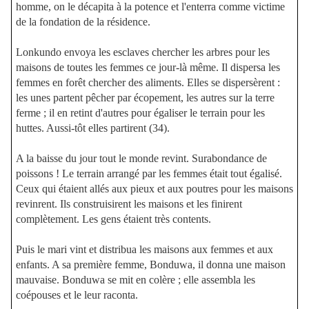
homme, on le décapita à la potence et l'enterra comme victime
de la fondation de la résidence.
Lonkundo envoya les esclaves chercher les arbres pour les
maisons de toutes les femmes ce jour-là même. Il dispersa les
femmes en forêt chercher des aliments. Elles se dispersèrent :
les unes partent pêcher par écopement, les autres sur la terre
ferme ; il en retint d'autres pour égaliser le terrain pour les
huttes. Aussi-tôt elles partirent (34).
A la baisse du jour tout le monde revint. Surabondance de
poissons ! Le terrain arrangé par les femmes était tout égalisé.
Ceux qui étaient allés aux pieux et aux poutres pour les maisons
revinrent. Ils construisirent les maisons et les finirent
complètement. Les gens étaient très contents.
Puis le mari vint et distribua les maisons aux femmes et aux
enfants. A sa première femme, Bonduwa, il donna une maison
mauvaise. Bonduwa se mit en colère ; elle assembla les
coépouses et le leur raconta.