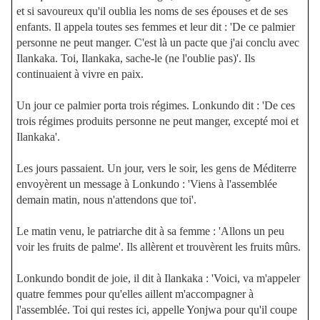
et si savoureux qu'il oublia les noms de ses épouses et de ses
enfants. Il appela toutes ses femmes et leur dit : 'De ce palmier
personne ne peut manger. C'est là un pacte que j'ai conclu avec
Ilankaka. Toi, Ilankaka, sache-le (ne l'oublie pas)'. Ils
continuaient à vivre en paix.
Un jour ce palmier porta trois régimes. Lonkundo dit : 'De ces
trois régimes produits personne ne peut manger, excepté moi et
Ilankaka'.
Les jours passaient. Un jour, vers le soir, les gens de Méditerre
envoyèrent un message à Lonkundo : 'Viens à l'assemblée
demain matin, nous n'attendons que toi'.
Le matin venu, le patriarche dit à sa femme : 'Allons un peu
voir les fruits de palme'. Ils allèrent et trouvèrent les fruits mûrs.
Lonkundo bondit de joie, il dit à Ilankaka : 'Voici, va m'appeler
quatre femmes pour qu'elles aillent m'accompagner à
l'assemblée. Toi qui restes ici, appelle Yonjwa pour qu'il coupe