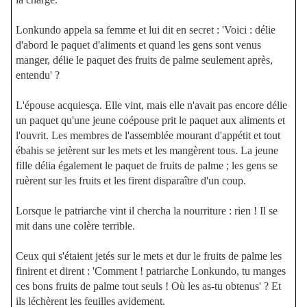
Lonkundo appela sa femme et lui dit en secret : 'Voici : délie
d'abord le paquet d'aliments et quand les gens sont venus
manger, délie le paquet des fruits de palme seulement après,
entendu' ?
L'épouse acquiesça. Elle vint, mais elle n'avait pas encore délie
un paquet qu'une jeune coépouse prit le paquet aux aliments et
l'ouvrit. Les membres de l'assemblée mourant d'appétit et tout
ébahis se jetèrent sur les mets et les mangèrent tous. La jeune
fille délia également le paquet de fruits de palme ; les gens se
ruèrent sur les fruits et les firent disparaître d'un coup.
Lorsque le patriarche vint il chercha la nourriture : rien ! Il se
mit dans une colère terrible.
Ceux qui s'étaient jetés sur le mets et dur le fruits de palme les
finirent et dirent : 'Comment ! patriarche Lonkundo, tu manges
ces bons fruits de palme tout seuls ! Où les as-tu obtenus' ? Et
ils léchèrent les feuilles avidement.