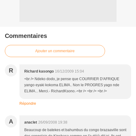
Commentaires
Ajouter un commentaire
R
Richard kasongo
16/12/2009 15:04
<br /> Ndeko dodo, je pense que COURRIER D'AFRIQUE
yango eyaki kokoma ELIMA.. Non le PROGRES yago nde
ELIMA... Merci.- RichardKsono.-<br /> <br /> <br />
Répondre
A
anaclet
26/09/2008 19:38
Beaucoup de batekes et bahumbus du congo brazaaville sont