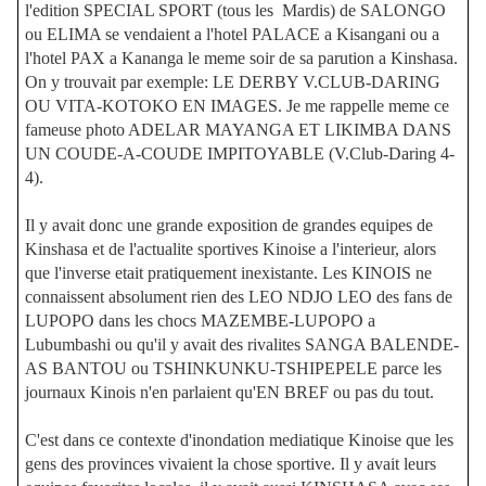
l'edition SPECIAL SPORT (tous les Mardis) de SALONGO
ou ELIMA se vendaient a l'hotel PALACE a Kisangani ou a
l'hotel PAX a Kananga le meme soir de sa parution a Kinshasa.
On y trouvait par exemple: LE DERBY V.CLUB-DARING
OU VITA-KOTOKO EN IMAGES. Je me rappelle meme ce
fameuse photo ADELAR MAYANGA ET LIKIMBA DANS
UN COUDE-A-COUDE IMPITOYABLE (V.Club-Daring 4-
4).
Il y avait donc une grande exposition de grandes equipes de
Kinshasa et de l'actualite sportives Kinoise a l'interieur, alors
que l'inverse etait pratiquement inexistante. Les KINOIS ne
connaissent absolument rien des LEO NDJO LEO des fans de
LUPOPO dans les chocs MAZEMBE-LUPOPO a
Lubumbashi ou qu'il y avait des rivalites SANGA BALENDE-
AS BANTOU ou TSHINKUNKU-TSHIPEPELE parce les
journaux Kinois n'en parlaient qu'EN BREF ou pas du tout.
C'est dans ce contexte d'inondation mediatique Kinoise que les
gens des provinces vivaient la chose sportive. Il y avait leurs