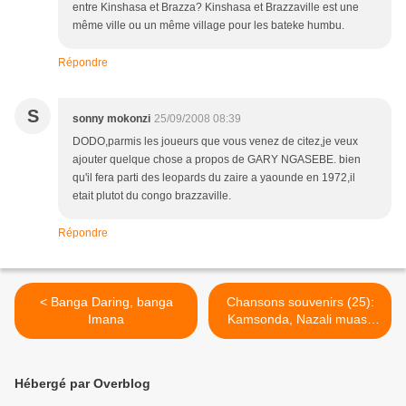
entre Kinshasa et Brazza? Kinshasa et Brazzaville est une
même ville ou un même village pour les bateke humbu.
Répondre
S
sonny mokonzi
25/09/2008 08:39
DODO,parmis les joueurs que vous venez de citez,je veux
ajouter quelque chose a propos de GARY NGASEBE. bien
qu'il fera parti des leopards du zaire a yaounde en 1972,il
etait plutot du congo brazzaville.
Répondre
< Banga Daring, banga
Chansons souvenirs (25):
Imana
Kamsonda, Nazali muasi,
La beauté.. >
Hébergé par Overblog