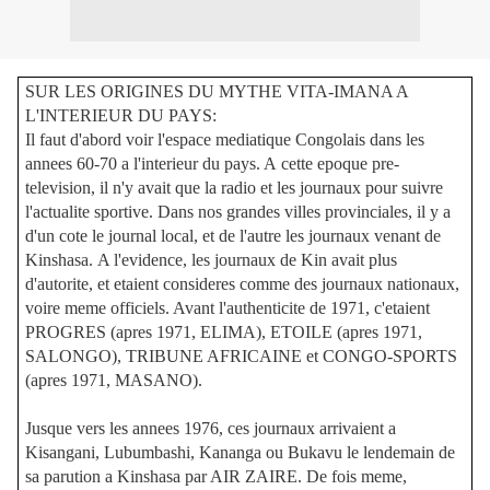
SUR LES ORIGINES DU MYTHE VITA-IMANA A
L'INTERIEUR DU PAYS:
Il faut d'abord voir l'espace mediatique Congolais dans les
annees 60-70 a l'interieur du pays. A cette epoque pre-
television, il n'y avait que la radio et les journaux pour suivre
l'actualite sportive. Dans nos grandes villes provinciales, il y a
d'un cote le journal local, et de l'autre les journaux venant de
Kinshasa. A l'evidence, les journaux de Kin avait plus
d'autorite, et etaient consideres comme des journaux nationaux,
voire meme officiels. Avant l'authenticite de 1971, c'etaient
PROGRES (apres 1971, ELIMA), ETOILE (apres 1971,
SALONGO), TRIBUNE AFRICAINE et CONGO-SPORTS
(apres 1971, MASANO).
Jusque vers les annees 1976, ces journaux arrivaient a
Kisangani, Lubumbashi, Kananga ou Bukavu le lendemain de
sa parution a Kinshasa par AIR ZAIRE. De fois meme,