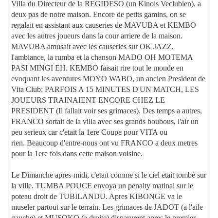
Villa du Directeur de la REGIDESO (un Kinois Veclubien), a
deux pas de notre maison. Encore de petits gamins, on se
regalait en assistant aux causeries de MAVUBA et KEMBO
avec les autres joueurs dans la cour arriere de la maison.
MAVUBA amusait avec les causeries sur OK JAZZ,
l'ambiance, la rumba et la chanson MADO OH MOTEMA
PASI MINGI EH. KEMBO faisait rire tout le monde en
evoquant les aventures MOYO WABO, un ancien President de
Vita Club: PARFOIS A 15 MINUTES D'UN MATCH, LES
JOUEURS TRAINAIENT ENCORE CHEZ LE
PRESIDENT (Il fallait voir ses grimaces). Des temps a autres,
FRANCO sortait de la villa avec ses grands boubous, l'air un
peu serieux car c'etait la 1ere Coupe pour VITA ou
rien. Beaucoup d'entre-nous ont vu FRANCO a deux metres
pour la 1ere fois dans cette maison voisine.
Le Dimanche apres-midi, c'etait comme si le ciel etait tombé sur
la ville. TUMBA POUCE envoya un penalty matinal sur le
poteau droit de TUBILANDU. Apres KIBONGE va le
museler partout sur le terrain. Les grimaces de JADOT (a l'aile
gauche) et MUSOKO (a droite) disparurent apres le premier