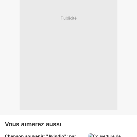
Publicité
Vous aimerez aussi
Chanson souvenir: "Ayindjo": par