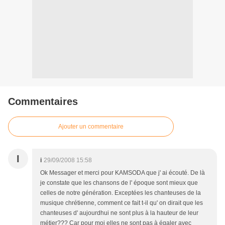
Commentaires
Ajouter un commentaire
I
i
29/09/2008 15:58
Ok Messager et merci pour KAMSODA que j' ai écouté. De là
je constate que les chansons de l' époque sont mieux que
celles de notre génération. Exceptées les chanteuses de la
musique chrétienne, comment ce fait t-il qu' on dirait que les
chanteuses d' aujourdhui ne sont plus à la hauteur de leur
métier??? Car pour moi elles ne sont pas à égaler avec