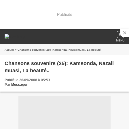
Publicité
MENU
Accueil
» Chansons souvenirs (25): Kamsonda, Nazali muasi, La beauté..
Chansons souvenirs (25): Kamsonda, Nazali
muasi, La beauté..
Publié le 26/09/2008 à 05:53
Par
Messager