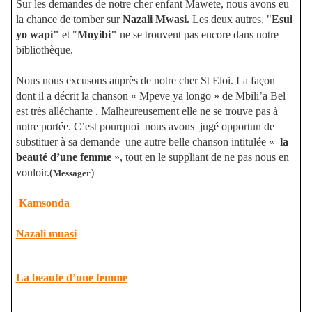
Sur les demandes de notre cher enfant Mawete, nous avons eu
la chance de tomber sur
Nazali Mwasi.
Les deux autres, "
Esui
yo wapi"
et "
Moyibi"
ne se trouvent pas encore dans notre
bibliothèque.
Nous nous excusons auprès de notre cher St Eloi. La façon
dont il a décrit la chanson « Mpeve ya longo » de Mbili’a Bel
est très alléchante . Malheureusement elle ne se trouve pas à
notre portée. C’est pourquoi
nous avons
jugé opportun de
substituer à sa demande
une autre belle chanson intitulée «
la
beauté d’une femme
», tout en le suppliant de ne pas nous en
vouloir.(
)
Messager
Kamsonda
Nazali muasi
La beauté d’une femme