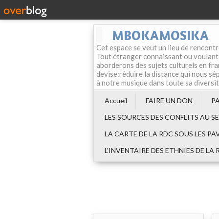
MBOKAMOSIKA
Cet espace se veut un lieu de rencontr
Tout étranger connaissant ou voulant f
aborderons des sujets culturels en fran
devise:réduire la distance qui nous sép
à notre musique dans toute sa diversi
Accueil
FAIRE UN DON
P
LES SOURCES DES CONFLITS AU S
LA CARTE DE LA RDC SOUS LES PA
L'INVENTAIRE DES ETHNIES DE LA 