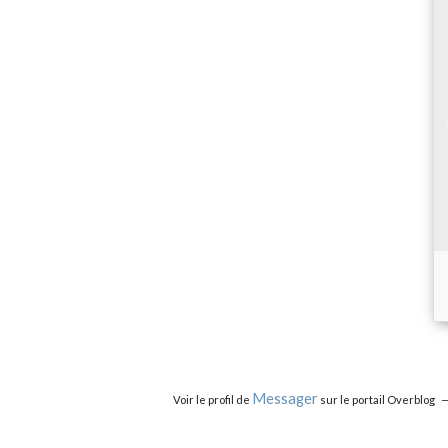
Messager
Voir le profil de
sur le portail Overblog