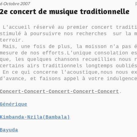
6 Octobre 2007
2e concert de musique traditionnelle
L'accueil réservé au premier concert traditi
stimulé à poursuivre nos recherches sur la m
terroir.
Mais, une fois de plus, la moisson n'a pas é
mesure de nos efforts.L'unique consolation e
que, les quelques chansons recueillies nous 
certains airs traditionnels longtemps oublié
En ce qui concerne l'acoustique,nous nous ex
d'avance, et faisons appel à votre indulgenc
Concert-Concert-Concert-Concert-Concert
.
Générique
Kimbanda-Nzila(Bambala)
Bayuda