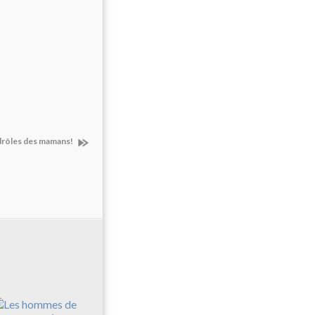
 drôles des mamans!