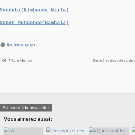
Mundabi(Kimbanda-Nzila)
Super Mundondo(Bambala)
#culture er art
Fièvre Mondo
De drôles des mères, de
S'inscrire à la newsletter
Vous aimerez aussi :