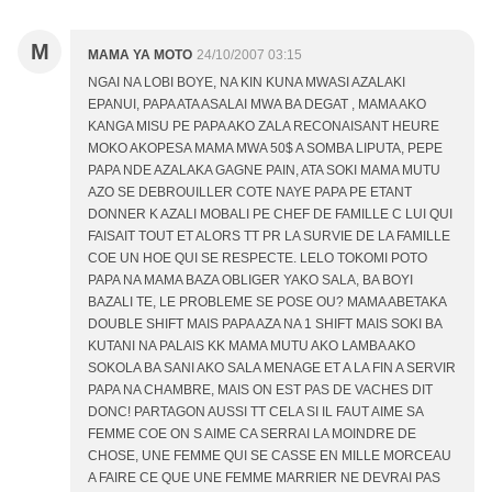
M
MAMA YA MOTO
24/10/2007 03:15
NGAI NA LOBI BOYE, NA KIN KUNA MWASI AZALAKI
EPANUI, PAPA ATA ASALAI MWA BA DEGAT , MAMA AKO
KANGA MISU PE PAPA AKO ZALA RECONAISANT HEURE
MOKO AKOPESA MAMA MWA 50$ A SOMBA LIPUTA, PEPE
PAPA NDE AZALAKA GAGNE PAIN, ATA SOKI MAMA MUTU
AZO SE DEBROUILLER COTE NAYE PAPA PE ETANT
DONNER K AZALI MOBALI PE CHEF DE FAMILLE C LUI QUI
FAISAIT TOUT ET ALORS TT PR LA SURVIE DE LA FAMILLE
COE UN HOE QUI SE RESPECTE. LELO TOKOMI POTO
PAPA NA MAMA BAZA OBLIGER YAKO SALA, BA BOYI
BAZALI TE, LE PROBLEME SE POSE OU? MAMA ABETAKA
DOUBLE SHIFT MAIS PAPA AZA NA 1 SHIFT MAIS SOKI BA
KUTANI NA PALAIS KK MAMA MUTU AKO LAMBA AKO
SOKOLA BA SANI AKO SALA MENAGE ET A LA FIN A SERVIR
PAPA NA CHAMBRE, MAIS ON EST PAS DE VACHES DIT
DONC! PARTAGON AUSSI TT CELA SI IL FAUT AIME SA
FEMME COE ON S AIME CA SERRAI LA MOINDRE DE
CHOSE, UNE FEMME QUI SE CASSE EN MILLE MORCEAU
A FAIRE CE QUE UNE FEMME MARRIER NE DEVRAI PAS