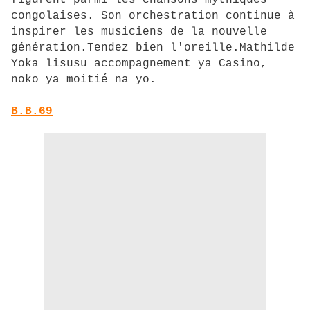
figurent parmi les chansons mythiques
congolaises. Son orchestration continue à
inspirer les musiciens de la nouvelle
génération.Tendez bien l'oreille.Mathilde
Yoka lisusu accompagnement ya Casino,
noko ya moitié na yo.
B.B.69