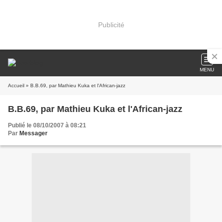
Publicité
MENU
Accueil
» B.B.69, par Mathieu Kuka et l'African-jazz
B.B.69, par Mathieu Kuka et l'African-jazz
Publié le 08/10/2007 à 08:21
Par
Messager