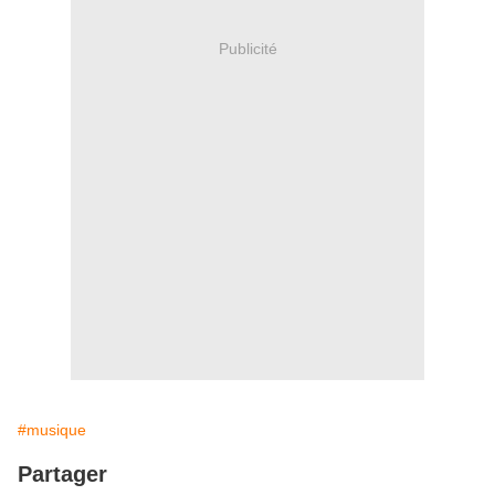
Publicité
#musique
Partager