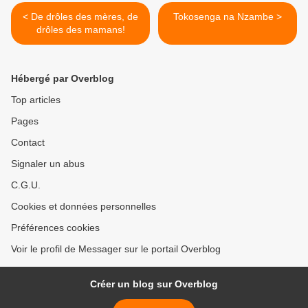
< De drôles des mères, de
Tokosenga na Nzambe >
drôles des mamans!
Hébergé par Overblog
Top articles
Pages
Contact
Signaler un abus
C.G.U.
Cookies et données personnelles
Préférences cookies
Voir le profil de Messager sur le portail Overblog
Créer un blog sur Overblog