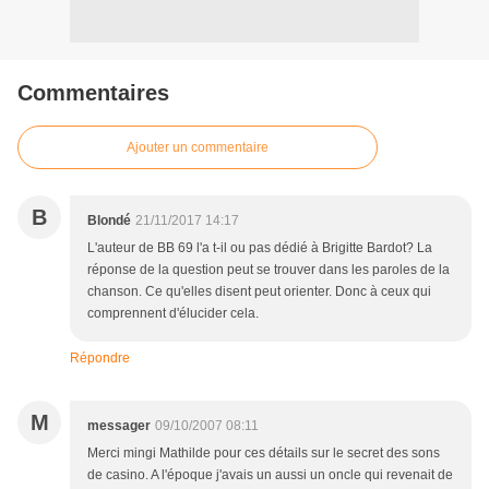
Commentaires
Ajouter un commentaire
B
Blondé
21/11/2017 14:17
L'auteur de BB 69 l'a t-il ou pas dédié à Brigitte Bardot? La
réponse de la question peut se trouver dans les paroles de la
chanson. Ce qu'elles disent peut orienter. Donc à ceux qui
comprennent d'élucider cela.
Répondre
M
messager
09/10/2007 08:11
Merci mingi Mathilde pour ces détails sur le secret des sons
de casino. A l'époque j'avais un aussi un oncle qui revenait de