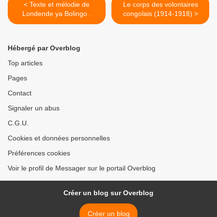
< Texte et mélodie de
Le corps des volontaires
Londende ya Bolingo .
congolais (1914-1918) >
Hébergé par Overblog
Top articles
Pages
Contact
Signaler un abus
C.G.U.
Cookies et données personnelles
Préférences cookies
Voir le profil de Messager sur le portail Overblog
Créer un blog sur Overblog
Créer un blog