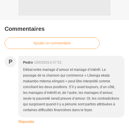
Commentaires
Ajouter un commentaire
P
Pedro
10/03/2014 07:52
Débat entre mariage d’amour et mariage d’intérêt. Le
passage de la chanson qui commence « Libenga ekata
makambo mitema elingani » peut être interprété comme
conciliant les deux positions. S’il y avait toujours, d’un côté,
les mariages d’intérêt et, de l’autre, les mariages d’amour,
seule la pauvreté serait preuve d’amour. Or, les contradictions
qui surgissent quand il y a pénurie sont parfois attribuées à
certaines difficultés financières dans le foyer.
Répondre