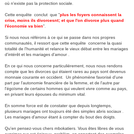
où n'existe pas la protection sociale.
Cette enquête conclut que "
plus les foyers connaissent la
crise, moins ils divorcesnt; et que l'on divorce plus quand
l'économie va bien
".
Si nous nous référons à ce qui se passe dans nos propres
communautés, il ressort que cette enquête concerne la quasi
totalité de l'humanité et relance le vieux débat entre les mariages
d'intérêt et les mariages d'amour .
En ce qui nous concerne particulièrement, nous nous rendons
compte que les divorces qui étaient rares au pays sont devenus
monnaie courante en occident. Un phénomène favorisé d'une
part par l'autonomie financière de la femme, et de l'autre par
l'égoïsme de certains hommes qui veulent vivre comme au pays,
en privant leurs épouses du minimum vital.
En somme force est de constater que depuis longtemps,
plusieurs mariages ont toujours été des simples abris sociaux .
Les mariages d'amour étant à compter du bout des doigts.
Qu'en pensez-vous chers mbokatiers. Vous êtes libres de vous