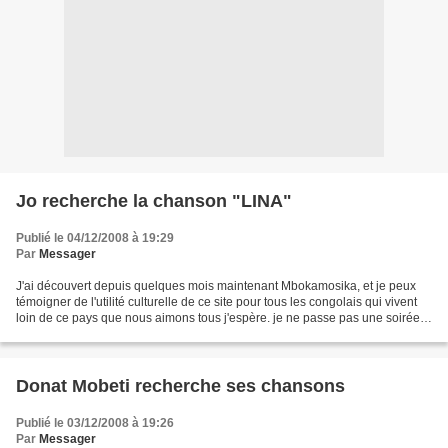
Jo recherche la chanson "LINA"
Publié le 04/12/2008 à 19:29
Par
Messager
J'ai découvert depuis quelques mois maintenant Mbokamosika, et je peux
témoigner de l'utilité culturelle de ce site pour tous les congolais qui vivent
loin de ce pays que nous aimons tous j'espère. je ne passe pas une soirée
sans faire une visite sur...
Donat Mobeti recherche ses chansons
Publié le 03/12/2008 à 19:26
Par
Messager