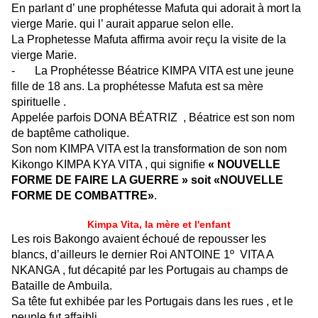
En parlant d’ une prophétesse Mafuta qui adorait à mort la
vierge Marie. qui l’ aurait apparue selon elle.
La Prophetesse Mafuta affirma avoir reçu la visite de la
vierge Marie.
-
La Prophétesse Béatrice KIMPA VITA est une jeune
fille de 18 ans. La prophétesse Mafuta est sa mère
spirituelle .
Appelée parfois DONA BÉATRIZ , Béatrice est son nom
de baptême catholique.
Son nom KIMPA VITA est la transformation de son nom
Kikongo KIMPA KYA VITA , qui signifie
« NOUVELLE
FORME DE FAIRE LA GUERRE » soit «NOUVELLE
FORME DE COMBATTRE»
.
Kimpa Vita, la mère et l'enfant
Les rois Bakongo avaient échoué de repousser les
blancs, d’ailleurs le dernier Roi ANTOINE 1º VITA A
NKANGA , fut décapité par les Portugais au champs de
Bataille de Ambuila.
Sa tête fut exhibée par les Portugais dans les rues , et le
peuple fut affaibli.