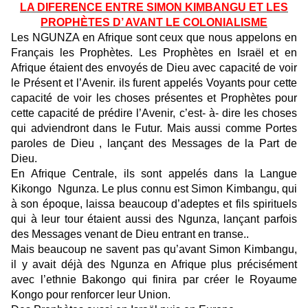
LA DIFERENCE ENTRE SIMON KIMBANGU ET LES
PROPHÈTES D’ AVANT LE COLONIALISME
Les NGUNZA en Afrique sont ceux que nous appelons en
Français les Prophètes. Les Prophètes en Israël et en
Afrique étaient des envoyés de Dieu avec capacité de voir
le Présent et l’Avenir. ils furent appelés Voyants pour cette
capacité de voir les choses présentes et Prophètes pour
cette capacité de prédire l’Avenir, c’est- à- dire les choses
qui adviendront dans le Futur. Mais aussi comme Portes
paroles de Dieu , lançant des Messages de la Part de
Dieu.
En Afrique Centrale, ils sont appelés dans la Langue
Kikongo Ngunza. Le plus connu est Simon Kimbangu, qui
à son époque, laissa beaucoup d’adeptes et fils spirituels
qui à leur tour étaient aussi des Ngunza, lançant parfois
des Messages venant de Dieu entrant en transe..
Mais beaucoup ne savent pas qu’avant Simon Kimbangu,
il y avait déjà des Ngunza en Afrique plus précisément
avec l’ethnie Bakongo qui finira par créer le Royaume
Kongo pour renforcer leur Union.