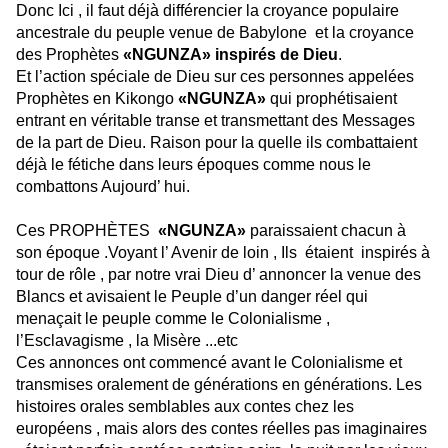
Donc Ici , il faut déjà différencier la croyance populaire
ancestrale du peuple venue de Babylone et la croyance
des Prophètes
«NGUNZA» inspirés de Dieu
.
Et l’action spéciale de Dieu sur ces personnes appelées
Prophètes en Kikongo
«NGUNZA»
qui prophétisaient
entrant en véritable transe et transmettant des Messages
de la part de Dieu. Raison pour la quelle ils combattaient
déjà le fétiche dans leurs époques comme nous le
combattons Aujourd’ hui.
Ces PROPHÈTES
«NGUNZA»
paraissaient chacun à
son époque .Voyant l’ Avenir de loin , Ils étaient inspirés à
tour de rôle , par notre vrai Dieu d’ annoncer la venue des
Blancs et avisaient le Peuple d’un danger réel qui
menaçait le peuple comme le Colonialisme ,
l’Esclavagisme , la Misère ...etc
Ces annonces ont commencé avant le Colonialisme et
transmises oralement de générations en générations. Les
histoires orales semblables aux contes chez les
européens , mais alors des contes réelles pas imaginaires