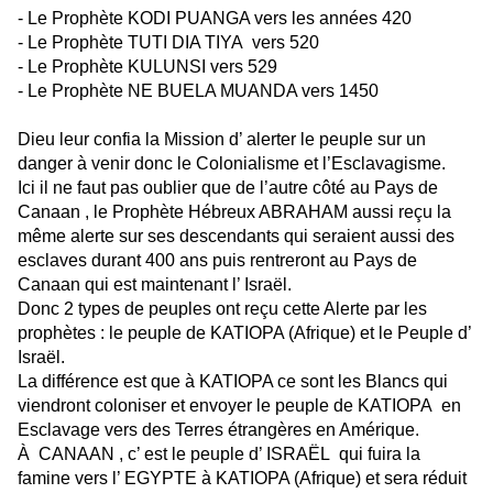
- Le Prophète KODI PUANGA vers les années 420
- Le Prophète TUTI DIA TIYA vers 520
- Le Prophète KULUNSI vers 529
- Le Prophète NE BUELA MUANDA vers 1450
Dieu leur confia la Mission d’ alerter le peuple sur un
danger à venir donc le Colonialisme et l’Esclavagisme.
Ici il ne faut pas oublier que de l’autre côté au Pays de
Canaan , le Prophète Hébreux ABRAHAM aussi reçu la
même alerte sur ses descendants qui seraient aussi des
esclaves durant 400 ans puis rentreront au Pays de
Canaan qui est maintenant l’ Israël.
Donc 2 types de peuples ont reçu cette Alerte par les
prophètes : le peuple de KATIOPA (Afrique) et le Peuple d’
Israël.
La différence est que à KATIOPA ce sont les Blancs qui
viendront coloniser et envoyer le peuple de KATIOPA en
Esclavage vers des Terres étrangères en Amérique.
À CANAAN , c’ est le peuple d’ ISRAËL qui fuira la
famine vers l’ EGYPTE à KATIOPA (Afrique) et sera réduit