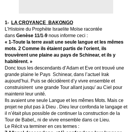
1-
LA CROYANCE BAKONGO
L’Histoire du Prophète Israelite Moïse racontée
dans
Genèse 11/1-9
nous informe ceci :
« 1-Toute la terre avait une seule langue et les mêmes
mots. 2 Comme ils étaient partis de l'orient, ils
trouvèrent une plaine au pays de Schinear, et ils y
habitèrent. »
Donc tous les descendants d’Adam et Eve ont trouvé une
grande plaine le Pays Schinear, dans l’actuel Irak
aujourd’hui. Puis se décidèrent d’y vivre ensemble et
construisirent une grande Tour allant jusqu’ au Ciel pour
maintenir leur unité.
Ils avaient une seule Langue et les mêmes Mots. Mais ce
projet ne plut pas à Dieu . Dieu leur confonda le langage et
il n’était plus possible de continuer la construction de la
Tour de Babel,, ni de vivre ensemble dans ce Lieu.
Le Récit va terminer en ces termes :