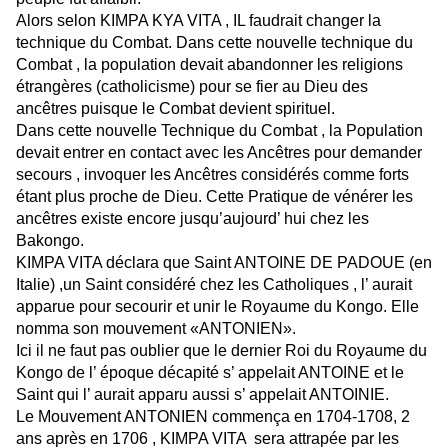
Alors selon KIMPA KYA VITA , IL faudrait changer la
technique du Combat. Dans cette nouvelle technique du
Combat , la population devait abandonner les religions
étrangères (catholicisme) pour se fier au Dieu des
ancêtres puisque le Combat devient spirituel.
Dans cette nouvelle Technique du Combat , la Population
devait entrer en contact avec les Ancêtres pour demander
secours , invoquer les Ancêtres considérés comme forts
étant plus proche de Dieu. Cette Pratique de vénérer les
ancêtres existe encore jusqu’aujourd’ hui chez les
Bakongo.
KIMPA VITA déclara que Saint ANTOINE DE PADOUE (en
Italie) ,un Saint considéré chez les Catholiques , l’ aurait
apparue pour secourir et unir le Royaume du Kongo. Elle
nomma son mouvement «ANTONIEN».
Ici il ne faut pas oublier que le dernier Roi du Royaume du
Kongo de l’ époque décapité s’ appelait ANTOINE et le
Saint qui l’ aurait apparu aussi s’ appelait ANTOINIE.
Le Mouvement ANTONIEN commença en 1704-1708, 2
ans après en 1706 , KIMPA VITA sera attrapée par les