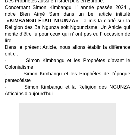
Des Prophètes aussi en Israël puis en Europe.
Concernant Simon Kimbangu, l’ année passée 2024 ,
notre Bien Aimé Sam dans un bel article intitulé
«KIMBANGU ÉTAIT NGUNZA»
a mis la clarté sur la
Religion des Ba Ngunza soit Ngounzisme. Un Article qui
mérite d’être lu pour ceux qui n’ ont pas eu l’ occasion de
lire.
Dans le présent Article, nous allons établir la différence
entre :
-
Simon Kimbangu et les Prophètes d’avant le
Colonialisme
-
Simon Kimbangu et les Prophètes de l’époque
pentecôtiste
-
Simon Kimbangu et la Religion des NGUNZA
Africains d’aujourd’hui