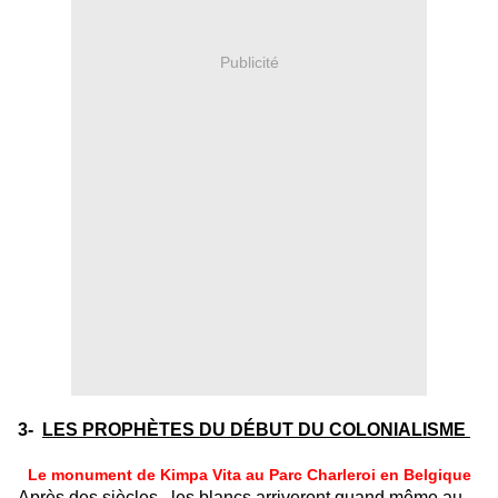
Publicité
3-
LES PROPHÈTES DU DÉBUT DU COLONIALISME
Le monument de Kimpa Vita au Parc Charleroi en Belgique
Après des siècles , les blancs arriveront quand même au