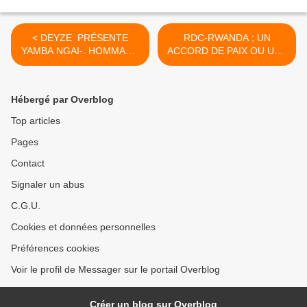
< DEYZE PRÉSENTE
RDC-RWANDA ; UN
YAMBA NGAI-. HOMMAGE
ACCORD DE PAIX OU UNE
À MBILIA BEL
ILLUSION ? PAR PATRICK
MBEKO >
Hébergé par Overblog
Top articles
Pages
Contact
Signaler un abus
C.G.U.
Cookies et données personnelles
Préférences cookies
Voir le profil de Messager sur le portail Overblog
Créer un blog sur Overblog