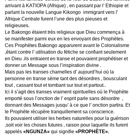
arrivant à KATIOPA (Afrique) , en passant par l’ Ethiopie et
parlant la nouvelle Langue Kikongo immigrant vers l’
Afrique Centrale furent l’une des plus pieuses et
religieuses.
Le Bakongo étaient très religieux que Dieu commença à
se manifester parmi eux en les envoyant des Prophètes.
Ces Prophètes Bakongo apparurent avant le Colonialisme
,étant contre l’ utilisation du fétiche se confiant seulement
en Dieu .ils entraient en transe et pouvaient prophétiser et
donner un Message sous l’inspiration divine .
Mais pas les transes charnelles d’ aujourd’hui où la
personne en transe sème tant des désordres , bousculant
tout , cassant tout et tombant sur tout et partout..
Ici il s’agit des transes vraiment spirituelles où le Prophète
emporté sous l’onction de l’ esprit parle sans désordre ,
donnant des Messages jusqu’ à ce que l’ onction partira. Et
le Prophète récupère tranquillement sa conscience.
Ils pouvaient utiliser les herbes naturelles pour la guérison
,soit voir les choses futures , raison pour laquelle ils furent
appelés
«NGUNZA»
qui signifie
«PROPHÈTE».