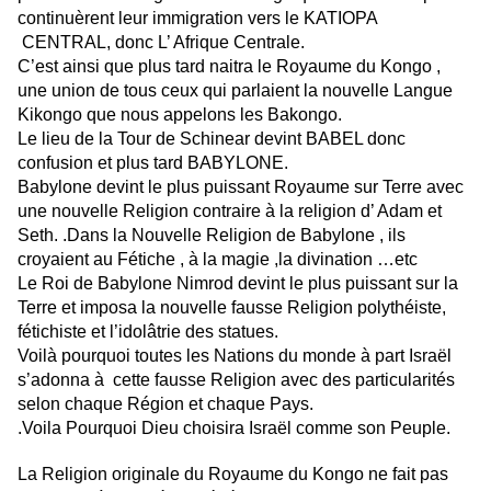
continuèrent leur immigration vers le KATIOPA
CENTRAL, donc L’ Afrique Centrale.
C’est ainsi que plus tard naitra le Royaume du Kongo ,
une union de tous ceux qui parlaient la nouvelle Langue
Kikongo que nous appelons les Bakongo.
Le lieu de la Tour de Schinear devint BABEL donc
confusion et plus tard BABYLONE.
Babylone devint le plus puissant Royaume sur Terre avec
une nouvelle Religion contraire à la religion d’ Adam et
Seth. .Dans la Nouvelle Religion de Babylone , ils
croyaient au Fétiche , à la magie ,la divination …etc
Le Roi de Babylone Nimrod devint le plus puissant sur la
Terre et imposa la nouvelle fausse Religion polythéiste,
fétichiste et l’idolâtrie des statues.
Voilà pourquoi toutes les Nations du monde à part Israël
s’adonna à cette fausse Religion avec des particularités
selon chaque Région et chaque Pays.
.Voila Pourquoi Dieu choisira Israël comme son Peuple.
La Religion originale du Royaume du Kongo ne fait pas