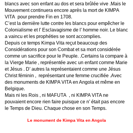
blancs avec son enfant au dos et sera brûlée vive .Mais le
Mouvement continuera encore après la mort de KIMPA
VITA pour prendre Fin en 1708.
C’est la dernière lutte contre les blancs pour empêcher le
Colonialisme et l’ Esclavagisme de l’ homme noir. Le blanc
a vaincu et les prophéties se sont accomplies.
Depuis ce temps Kimpa Vita reçut beaucoup des
Considérations pour son Combat et sa mort considérée
comme un sacrifice pour le Peuple. .Certains la compare à
la Vierge Marie , représentée avec un enfant comme Marie
et Jésus . D’ autres la représentaient comme une Jésus
Christ féminin , représentant une femme crucifiée .Avec
des monuments de KIMPA VITA en Angola et même en
Belgique.
Mais ni les Rois , ni MAFUTA , ni KIMPA VITA ne
pouvaient encore rien faire puisque ce n’ était pas encore
le Temps de Dieu. Chaque chose en son Temps.
Le monument de Kimpa Vita en Angola