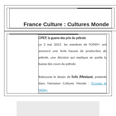
France Culture : Cultures Monde
OPEP, la guerre des prix du pétrole
Le 3 mai 2025, les membres de l'OPEP+ ont
annoncé une forte hausse de production de
pétrole, une décision qui explique en partie la
baisse des cours du pétrole.
Retrouvez le dessin de
Solís (Mexique)
, présenté
dans l'emission Cultures Monde :
Écouter le
replay.