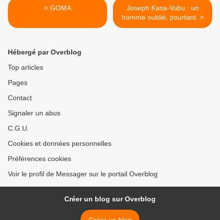
< GOMA
Joseph Kasa-Vubu : un
homme oublié, pourtant. >
Hébergé par Overblog
Top articles
Pages
Contact
Signaler un abus
C.G.U.
Cookies et données personnelles
Préférences cookies
Voir le profil de Messager sur le portail Overblog
Créer un blog sur Overblog