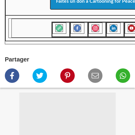
Faites un don à Cartooning for Peac
Partager