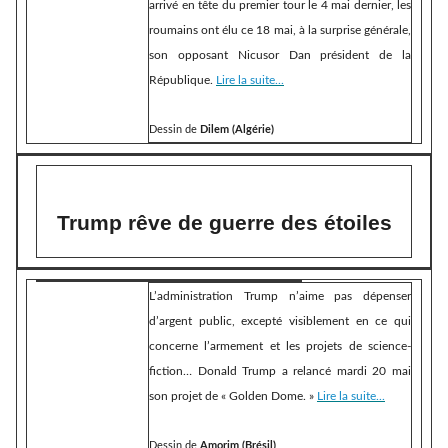
arrivé en tête du premier tour le 4 mai dernier, les
roumains ont élu ce 18 mai, à la surprise générale,
son opposant Nicusor Dan président de la
République.
Lire la suite...
Dessin de
Dilem (Algérie)
Trump rêve de guerre des étoiles
L’administration Trump n’aime pas dépenser
d’argent public, excepté visiblement en ce qui
concerne l’armement et les projets de science-
fiction… Donald Trump a relancé mardi 20 mai
son projet de « Golden Dome. »
Lire la suite...
Dessin de
Amorim (Brésil)