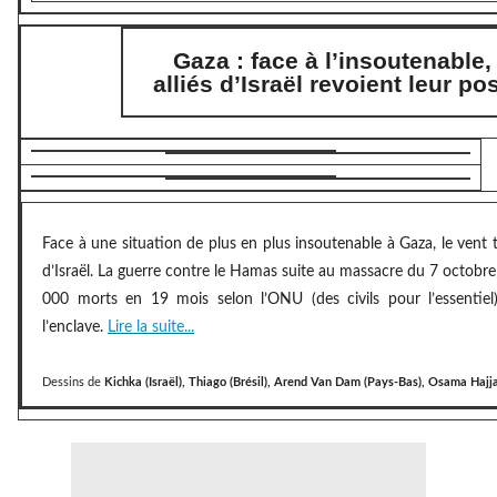
Gaza : face à l’insoutenable,
alliés d’Israël revoient leur po
Face à une situation de plus en plus insoutenable à Gaza, le vent 
d’Israël. La guerre contre le Hamas suite au massacre du 7 octobre
000 morts en 19 mois selon l’ONU (des civils pour l’essentie
l’enclave.
Lire la suite...
Dessins de
Kichka (Israël), Thiago (Brésil), Arend Van Dam (Pays-Bas), Osama Hajja