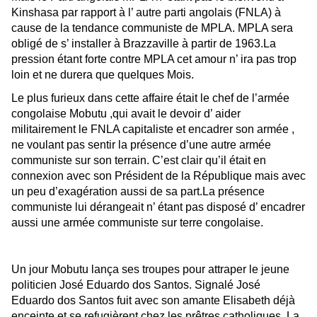
Kinshasa par rapport à l’ autre parti angolais (FNLA) à
cause de la tendance communiste de MPLA. MPLA sera
obligé de s’ installer à Brazzaville à partir de 1963.La
pression étant forte contre MPLA cet amour n’ ira pas trop
loin et ne durera que quelques Mois.
Le plus furieux dans cette affaire était le chef de l’armée
congolaise Mobutu ,qui avait le devoir d’ aider
militairement le FNLA capitaliste et encadrer son armée ,
ne voulant pas sentir la présence d’une autre armée
communiste sur son terrain. C’est clair qu’il était en
connexion avec son Président de la République mais avec
un peu d’exagération aussi de sa part.La présence
communiste lui dérangeait n’ étant pas disposé d’ encadrer
aussi une armée communiste sur terre congolaise.
Un jour Mobutu lança ses troupes pour attraper le jeune
politicien José Eduardo dos Santos. Signalé José
Eduardo dos Santos fuit avec son amante Elisabeth déjà
enceinte et se refugièrent chez les prêtres catholiques. La