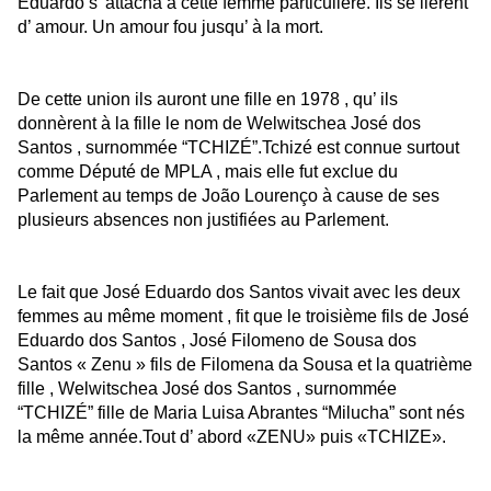
Eduardo s’ attacha à cette femme particulière. Ils se lièrent
d’ amour. Un amour fou jusqu’ à la mort.
De cette union ils auront une fille en 1978 , qu’ ils
donnèrent à la fille le nom de Welwitschea José dos
Santos , surnommée “TCHIZÉ”.
Tchizé est connue surtout
comme Député de MPLA , mais elle fut exclue du
Parlement au temps de João Lourenço à cause de ses
plusieurs absences non justifiées au Parlement.
Le fait que José Eduardo dos Santos vivait avec les deux
femmes au même moment , fit que le troisième fils de José
Eduardo dos Santos ,
José Filomeno de Sousa dos
Santos « Zenu » fils de Filomena da Sousa et la quatrième
fille , Welwitschea José dos Santos , surnommée
“TCHIZÉ” fille de
Maria Luisa Abrantes “Milucha” sont nés
la même année.Tout d’ abord «ZENU» puis «TCHIZE».