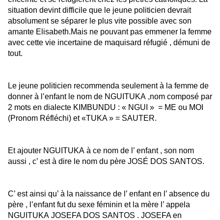
situation devint difficile que
le jeune politicien
devrait
absolument se séparer le plus vite possible avec son
amante Elisabeth.Mais ne pouvant pas emmener la femme
avec cette vie incertaine de maquisard réfugié , démuni de
tout.
Le jeune politicien recommenda
seulement
à la femme de
donner à l’enfant le nom de NGUITUK
A ,nom composé par
2 mots en dialecte KIMBUNDU : « NGUI » = ME ou MOI
(Pronom Réfléchi) et «TUKA » = SAUTER.
E
t ajouter
NGUITUKA
à ce nom de l’ enfant , son nom
aussi , c’ est à dire le nom du père JOSÉ DOS SANTOS.
C’ est ainsi qu’ à la naissance de l’ enfant en l’ absence du
père , l’enfant fut du sexe féminin et la mère l’ appela
NGUITUK
A
JOSEFA DOS SANTOS . JOSEFA en