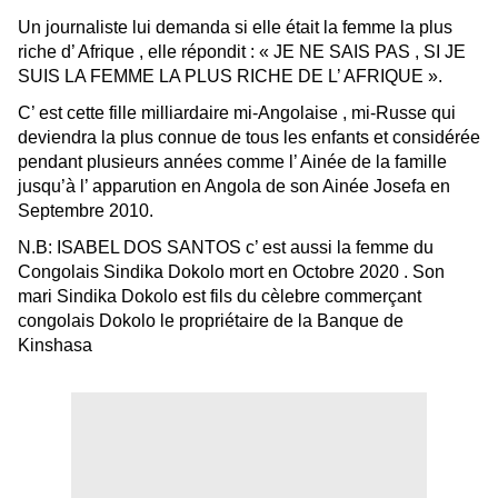
Un journaliste lui demanda si elle était la femme la plus
riche d’ Afrique , elle répondit : « JE NE SAIS PAS , SI JE
SUIS LA FEMME LA PLUS RICHE DE L’ AFRIQUE ».
C’ est cette fille milliardaire mi-Angolaise , mi-Russe qui
deviendra la plus
connue
de tous les enfants et considérée
pendant plusieurs années comme l’ Ainée de la famille
jusqu’à l’ apparution
en Angola
de son Ainée Josefa en
Septembre 2010.
N.B: ISABEL DOS SANTOS c’ est aussi la femme du
Congolais Sindika Dokolo mort en Octobre 2020 . Son
mari Sindika Dokolo est fils du cèlebre commerçant
congolais Dokolo le propriétaire de la Banque de
Kinshasa