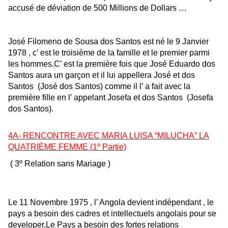
accusé de déviation de 500 Millions de Dollars …
José Filomeno de Sousa dos Santos est né le 9 Janvier
1978 , c’ est le troisième de la famille et le premier parmi
les hommes.C’ est la première fois que José Eduardo dos
Santos aura un garçon et il lui appellera José et dos
Santos (José dos Santos) comme il l’ a fait avec la
première fille en l’ appelant Josefa et dos Santos (Josefa
dos Santos).
4A-
RENCONTRE AVEC MARIA LUISA “MILUCHA” LA
QUATRIÈME FEMME
(1º Partie)
( 3º Relation
san
s
Mariage
)
Le 11 Novembre 1975 , l’ Angola devient indépendant , le
pays a besoin des cadres et intellectuels angolais pour se
developer.Le Pays a besoin des fortes relations