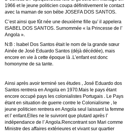
1966 et le jeune politicien coupa
définitivement
le contact
avec la maman de son bébe JOSEFA DOS SANTOS.
C’est ainsi que fût née une deuxième fille qu’ il appelera
ISABEL DOS SANTOS.
Surnommée « la Princesse de l’
Angola ».
N:B : Isabel Dos Santos était le nom de la grande sœur
Ainée de José Eduardo Santos (déjà décédée), mais
encore en vie à cette époque là .L’enfant est donc
homonyme de sa tante.
Ainsi après avoir terminé ses études , José Eduardo dos
Santos rentrera en Angola
en 1970.Mais le pays étant
encore occupé pays les colonialistes Portugais . Le Pays
étant en situation de guerre contre le Colonialisme , le
jeune politicien rentrera en Angola
seul laissant la femme
et l’ enfant
.Elles ne le suivront que plutard après l’
indépendance de l’ Angola.Rencontrant son Mari comme
Ministre des affaires extérieures et vivant sur quartier