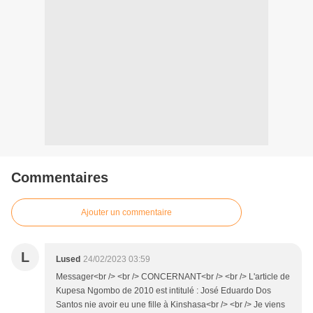
Commentaires
Ajouter un commentaire
L
Lused
24/02/2023 03:59
Messager<br /> <br /> CONCERNANT<br /> <br /> L'article de
Kupesa Ngombo de 2010 est intitulé : José Eduardo Dos
Santos nie avoir eu une fille à Kinshasa<br /> <br /> Je viens