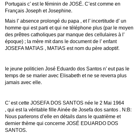
Portugais c’ est le féminin de JOSÉ. C’est comme en
Français Joseph et Josephine.
Mais l’ absence prolongé du papa , et l’ incertitude d’ un
homme qui est parti et qui ne téléphone plus (par le moyen
des prêtres catholiques par manque des cellulaires à l’
époque) ; la mère mit dans le document de l’ enfant
JOSEFA MATIAS , MATIAS est nom du père adoptif.
le jeune politicien José Eduardo dos Santos n’ eut pas le
temps de se marier avec Elisabeth
et ne se reverra plus
jamais avec elle.
C’ est cette JOSEFA DOS SANTOS
née le 2 Mai 1964
,
qui est la véritable fille Ainée de Josefa dos santos . N:B:
Nous parlerons d’elle en détails dans le
quatr
ième
et
dernier
thème qui concerne JOSÉ EDUARDO DOS
SANTOS.