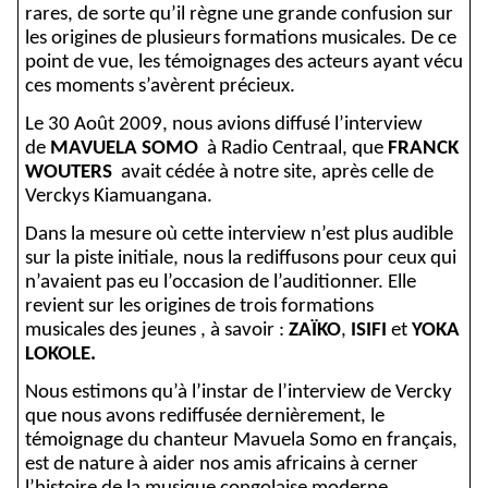
rares, de sorte qu’il règne une grande confusion sur
les origines de plusieurs formations musicales. De ce
point de vue, les témoignages des acteurs ayant vécu
ces moments s’avèrent précieux.
Le 30 Août 2009, nous avions diffusé l’interview
de
MAVUELA SOMO
à Radio Centraal, que
FRANCK
WOUTERS
avait cédée à notre site, après celle de
Verckys Kiamuangana.
Dans la mesure où cette interview n’est plus audible
sur la piste initiale, nous la rediffusons pour ceux qui
n’avaient pas eu l’occasion de l’auditionner. Elle
revient sur les origines de trois formations
musicales des jeunes , à savoir :
ZAÏKO
,
ISIFI
et
YOKA
LOKOLE.
Nous estimons qu’à l’instar de l’interview de Vercky
que nous avons rediffusée dernièrement, le
témoignage du chanteur Mavuela Somo en français,
est de nature à aider nos amis africains à cerner