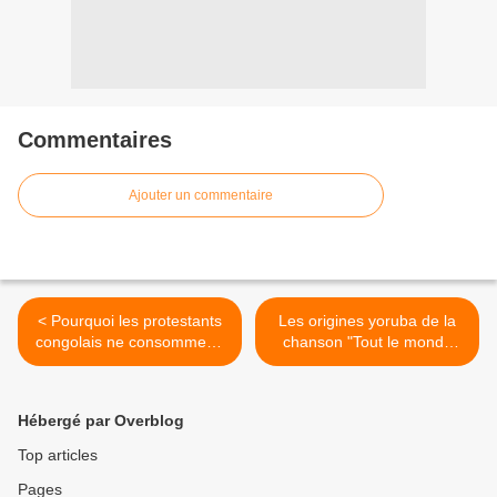
Commentaires
Ajouter un commentaire
< Pourquoi les protestants
Les origines yoruba de la
congolais ne consomment-
chanson "Tout le monde
ils pas d’alcool?
samedi soir" >
Hébergé par Overblog
Top articles
Pages