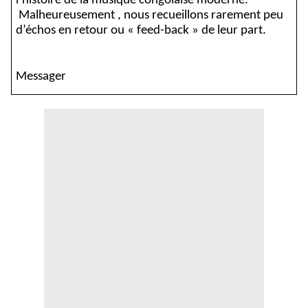
l’histoire de la musique congolaise moderne.
Malheureusement , nous recueillons rarement peu
d’échos en retour ou « feed-back » de leur part.
Messager