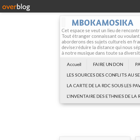
MBOKAMOSIKA
Cet espace se veut un lieu de rencontr
Tout étranger connaissant ou voulant f
aborderons des sujets culturels en fran
devise:réduire la distance qui nous sép
à notre musique dans toute sa diversi
Accueil
FAIRE UN DON
P
LES SOURCES DES CONFLITS AU S
LA CARTE DE LA RDC SOUS LES PA
L'INVENTAIRE DES ETHNIES DE LA 