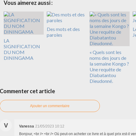
Vous aimerez aussi :
Des mots et des
L
paroles
J
LA
SIGNIFICATION
DU NOM
« Quels sont les
DININGAMA
noms des jours de
la semaine Kongo ?
Une requête de
Diabatantou
Dieudonné.
Commenter cet article
Ajouter un commentaire
V
Vanessa
21/05/2023 10:12
Bonjour, <br /> <br /> Où peut-on acheter ce livre et à quel prix est-il ve