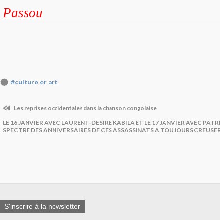
Passou
#culture er art
Les reprises occidentales dans la chanson congolaise
LE 16 JANVIER AVEC LAURENT-DESIRE KABILA ET LE 17 JANVIER AVEC PATR
SPECTRE DES ANNIVERSAIRES DE CES ASSASSINATS A TOUJOURS CREUSE
S'inscrire à la newsletter