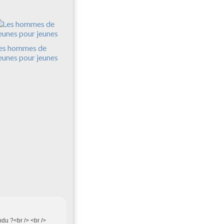
es hommes de
eunes pour jeunes
ndu ?<br /> <br />