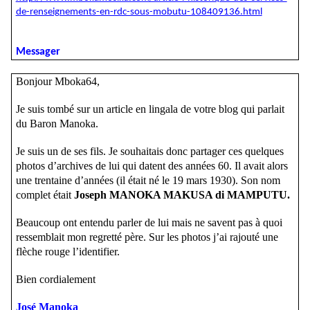
de-renseignements-en-rdc-sous-mobutu-108409136.html
Messager
Bonjour Mboka64,
Je suis tombé sur un article en lingala de votre blog qui parlait
du Baron Manoka.
Je suis un de ses fils. Je souhaitais donc partager ces quelques
photos d’archives de lui qui datent des années 60. Il avait alors
une trentaine d’années (il était né le 19 mars 1930). Son nom
complet était
Joseph MANOKA MAKUSA di MAMPUTU.
Beaucoup ont entendu parler de lui mais ne savent pas à quoi
ressemblait mon regretté père. Sur les photos j’ai rajouté une
flèche rouge l’identifier.
Bien cordialement
José Manoka