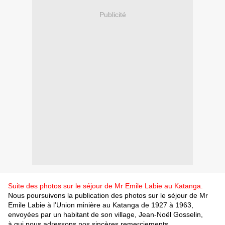
Publicité
Suite des photos sur le séjour de Mr Emile Labie au Katanga.
Nous poursuivons la publication des photos sur le séjour de Mr
Emile Labie à l’Union minière au Katanga de 1927 à 1963,
envoyées par un habitant de son village, Jean-Noël Gosselin,
à qui nous adressons nos sincères remerciements.