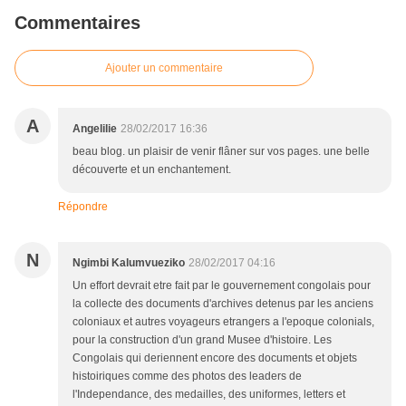
Commentaires
Ajouter un commentaire
A
Angelilie
28/02/2017 16:36
beau blog. un plaisir de venir flâner sur vos pages. une belle
découverte et un enchantement.
Répondre
N
Ngimbi Kalumvueziko
28/02/2017 04:16
Un effort devrait etre fait par le gouvernement congolais pour
la collecte des documents d'archives detenus par les anciens
coloniaux et autres voyageurs etrangers a l'epoque colonials,
pour la construction d'un grand Musee d'histoire. Les
Congolais qui deriennent encore des documents et objets
histoiriques comme des photos des leaders de
l'Independance, des medailles, des uniformes, letters et