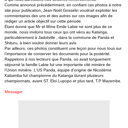
Comme annoncé précédemment, en confiant ces photos à notre
site pour publication, Jean-Noël Gosselin voudrait exploiter les
commentaires des uns et des autres sur ces images afin de
rédiger un article objectif sur cette période.
Étant donné que Mr et Mme Emile Labie ne sont plus de ce
monde, nous invitons tous ceux qui ont vécu au Katanga,
particulièrement à Jadotville , dans la commune de Panda et
Shituru, à bien vouloir donner leurs avis.
Par ailleurs, ces photos constituent une leçon pour nous tous sur
l’importance de conserver les documents pour la postérité.
Rappelons à nos lecteurs que Panda, où avait longuement
séjourné la famille Labie fut une importante cité minière de
l'Union minière. L'US Panda, équipe d'origine de Nicodème
Kabamba fut championne du Katanga durant plusieurs
championnats, avant ST. Eloi Lupopo et plus tard, T.P Mazembe.
Messager