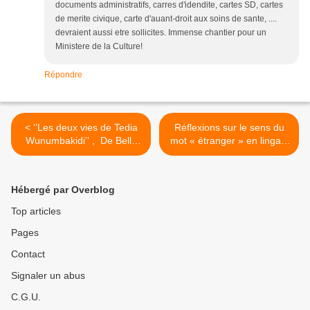
documents administratifs, carres d'idendite, cartes SD, cartes
de merite civique, carte d'auant-droit aux soins de sante, ....
devraient aussi etre sollicites. Immense chantier pour un
Ministere de la Culture!
Répondre
< ‘’Les deux vies de Tedia
Réflexions sur le sens du
Wunumbakidi’’ , De Bella
mot « étranger » en lingala
Bella à Musiki
>
Hébergé par Overblog
Top articles
Pages
Contact
Signaler un abus
C.G.U.