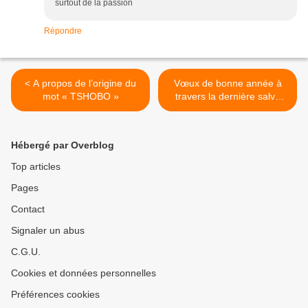
surtout de la passion
Répondre
< A propos de l’origine du
Vœux de bonne année à
mot « TSHOBO »
travers la dernière salve
musicale . >
Hébergé par Overblog
Top articles
Pages
Contact
Signaler un abus
C.G.U.
Cookies et données personnelles
Préférences cookies