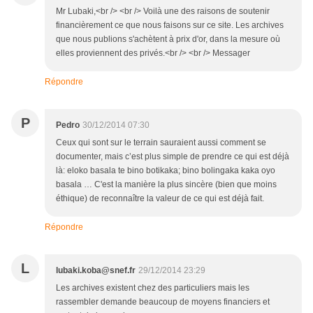
Mr Lubaki,<br /> <br /> Voilà une des raisons de soutenir
financièrement ce que nous faisons sur ce site. Les archives
que nous publions s'achètent à prix d'or, dans la mesure où
elles proviennent des privés.<br /> <br /> Messager
Répondre
P
Pedro
30/12/2014 07:30
Ceux qui sont sur le terrain sauraient aussi comment se
documenter, mais c’est plus simple de prendre ce qui est déjà
là: eloko basala te bino botikaka; bino bolingaka kaka oyo
basala … C'est la manière la plus sincère (bien que moins
éthique) de reconnaître la valeur de ce qui est déjà fait.
Répondre
L
lubaki.koba@snef.fr
29/12/2014 23:29
Les archives existent chez des particuliers mais les
rassembler demande beaucoup de moyens financiers et