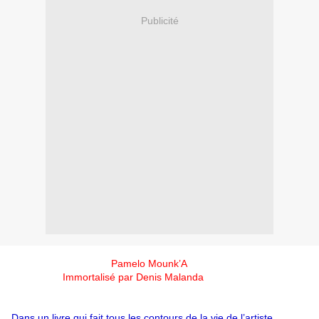
Publicité
Pamelo Mounk’A
Immortalisé par Denis Malanda
Dans un livre qui fait tous les contours de la vie de l’artiste