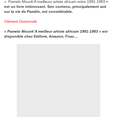
« Pamelo Mounk’A meilleurs artiste africain entre 1981-1983
»
est un livre intéressant. Son contenu, principalement axé
sur la vie de Pamélo, est considérable.
Clément Ossinondé
« Pamelo Mounk’A meilleur artiste africain 1981-1983 » est
disponible chez Edilivre, Amazon, Fnac…