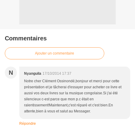
Commentaires
Ajouter un commentaire
N
Nyanguila
17/10/2014 17:37
Notre cher Clément Ossinondé,bonjour et merci pour cette
présentation et je tâcherai d'essayer pour acheter ce livre et
aussi vos deux livres sur la musique congolaise.Si j'ai été
silencieux c-est parce que mon p.c était en
ralentissement!Maintenant,c'est réparé et c'est bien.En
attente,bien à vous et salut au Messager.
Répondre