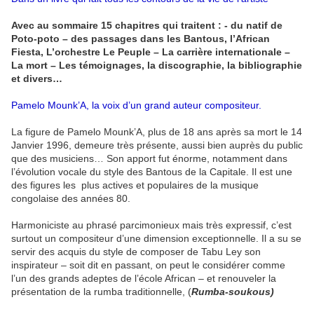
Avec au sommaire 15 chapitres qui traitent : - du natif de
Poto-poto – des passages dans les Bantous, l’African
Fiesta, L’orchestre Le Peuple – La carrière internationale –
La mort – Les témoignages, la discographie, la bibliographie
et divers…
Pamelo Mounk’A, la voix d’un grand auteur compositeur.
La figure de Pamelo Mounk’A, plus de 18 ans après sa mort le 14
Janvier 1996, demeure très présente, aussi bien auprès du public
que des musiciens… Son apport fut énorme, notamment dans
l’évolution vocale du style des Bantous de la Capitale. Il est une
des figures les plus actives et populaires de la musique
congolaise des années 80.
Harmoniciste au phrasé parcimonieux mais très expressif, c’est
surtout un compositeur d’une dimension exceptionnelle. Il a su se
servir des acquis du style de composer de Tabu Ley son
inspirateur – soit dit en passant, on peut le considérer comme
l’un des grands adeptes de l’école African – et renouveler la
présentation de la rumba traditionnelle, (
Rumba-soukous)