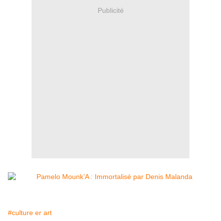
Publicité
#culture er art