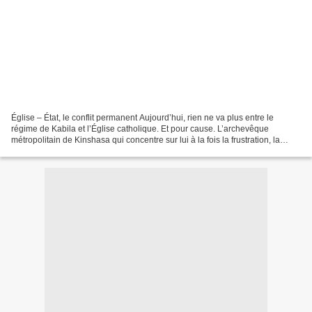
Église – État, le conflit permanent Aujourd’hui, rien ne va plus entre le
régime de Kabila et l’Église catholique. Et pour cause. L’archevêque
métropolitain de Kinshasa qui concentre sur lui à la fois la frustration, la
colère voire la rancœur de toute...