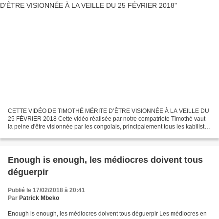
CETTE VIDÉO DE TIMOTHÉ MÉRITE D’ÊTRE VISIONNÉE À LA VEILLE DU
25 FÉVRIER 2018 Cette vidéo réalisée par notre compatriote Timothé vaut
la peine d'être visionnée par les congolais, principalement tous les kabilistes
corrompus, en marge de la manifestation...
Enough is enough, les médiocres doivent tous
déguerpir
Publié le 17/02/2018 à 20:41
Par
Patrick Mbeko
Enough is enough, les médiocres doivent tous déguerpir Les médiocres en