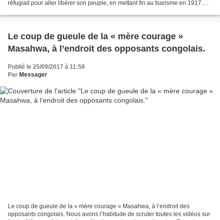
réfugiait pour aller libérer son peuple, en mettant fin au tsarisme en 1917.
Charles de Gaule qui s’était...
Le coup de gueule de la « mère courage »
Masahwa, à l’endroit des opposants congolais.
Publié le 25/09/2017 à 11:58
Par
Messager
Le coup de gueule de la « mère courage » Masahwa, à l’endroit des
opposants congolais. Nous avons l’habitude de scruter toutes les vidéos sur