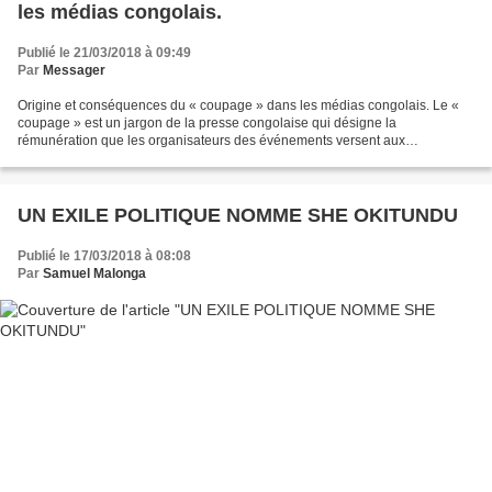
les médias congolais.
Publié le 21/03/2018 à 09:49
Par
Messager
Origine et conséquences du « coupage » dans les médias congolais. Le «
coupage » est un jargon de la presse congolaise qui désigne la
rémunération que les organisateurs des événements versent aux
journalistes, en guise de pourboire. Avec le temps, cette...
UN EXILE POLITIQUE NOMME SHE OKITUNDU
Publié le 17/03/2018 à 08:08
Par
Samuel Malonga