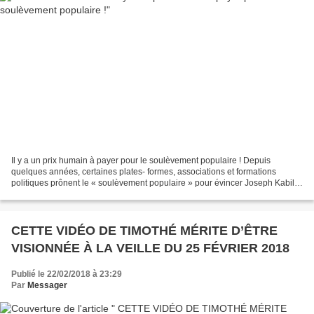
Il y a un prix humain à payer pour le soulèvement populaire ! Depuis
quelques années, certaines plates- formes, associations et formations
politiques prônent le « soulèvement populaire » pour évincer Joseph Kabila
dont le mandat avait expiré en 2016....
CETTE VIDÉO DE TIMOTHÉ MÉRITE D’ÊTRE
VISIONNÉE À LA VEILLE DU 25 FÉVRIER 2018
Publié le 22/02/2018 à 23:29
Par
Messager