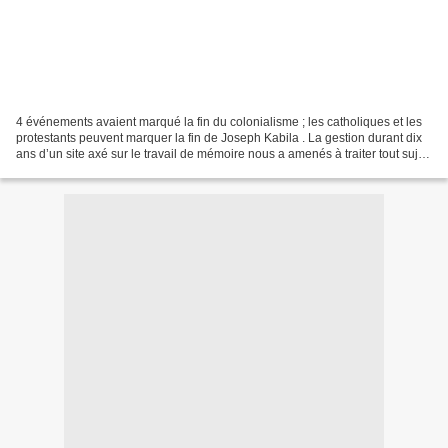
4 événements avaient marqué la fin du colonialisme ; les catholiques et les
protestants peuvent marquer la fin de Joseph Kabila . La gestion durant dix
ans d’un site axé sur le travail de mémoire nous a amenés à traiter tout sujet
d’actualité avec un...