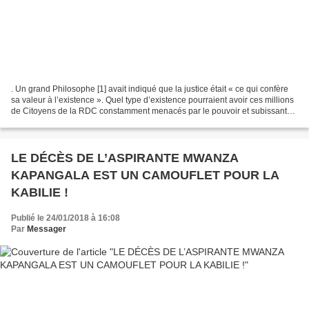
. Un grand Philosophe [1] avait indiqué que la justice était « ce qui confère
sa valeur à l’existence ». Quel type d’existence pourraient avoir ces millions
de Citoyens de la RDC constamment menacés par le pouvoir et subissant
des traitements inhumains...
LE DÉCÈS DE L’ASPIRANTE MWANZA
KAPANGALA EST UN CAMOUFLET POUR LA
KABILIE !
Publié le 24/01/2018 à 16:08
Par
Messager