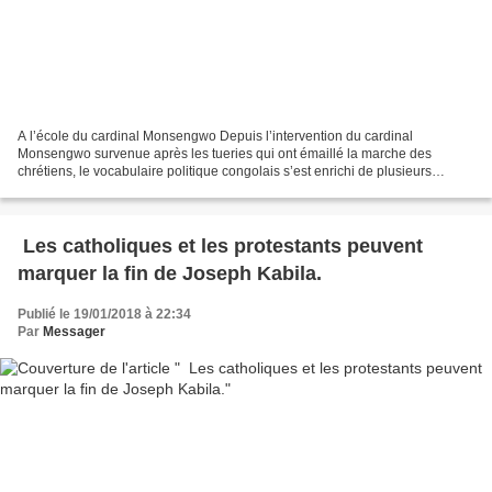
A l’école du cardinal Monsengwo Depuis l’intervention du cardinal
Monsengwo survenue après les tueries qui ont émaillé la marche des
chrétiens, le vocabulaire politique congolais s’est enrichi de plusieurs
nouveaux mots. Le prélat catholique avait utilisé...
Les catholiques et les protestants peuvent
marquer la fin de Joseph Kabila.
Publié le 19/01/2018 à 22:34
Par
Messager