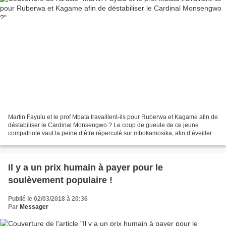
Martin Fayulu et le prof Mbata travaillent-ils pour Ruberwa et Kagame afin de
déstabiliser le Cardinal Monsengwo ? Le coup de gueule de ce jeune
compatriote vaut la peine d’être répercuté sur mbokamosika, afin d’éveiller
les congolais. Chaque fois qu’un...
Il y a un prix humain à payer pour le
soulèvement populaire !
Publié le 02/03/2018 à 20:36
Par
Messager