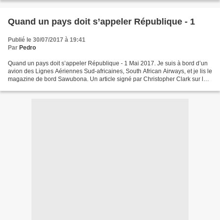
Quand un pays doit s’appeler République - 1
Publié le 30/07/2017 à 19:41
Par
Pedro
Quand un pays doit s’appeler République - 1 Mai 2017. Je suis à bord d’un
avion des Lignes Aériennes Sud-africaines, South African Airways, et je lis le
magazine de bord Sawubona. Un article signé par Christopher Clark sur les
valeurs touristiques de...