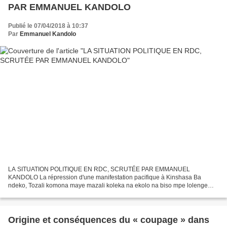
PAR EMMANUEL KANDOLO
Publié le 07/04/2018 à 10:37
Par
Emmanuel Kandolo
LA SITUATION POLITIQUE EN RDC, SCRUTÉE PAR EMMANUEL
KANDOLO La répression d'une manifestation pacifique à Kinshasa Ba
ndeko, Tozali komona maye mazali koleka na ekolo na biso mpe lolenge
prise de conscience patriotique ezali kozanga mingi kati na ba Congolais...
Origine et conséquences du « coupage » dans