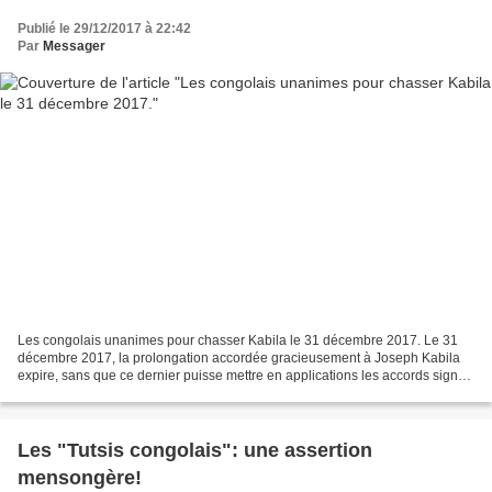
Publié le 29/12/2017 à 22:42
Par
Messager
Les congolais unanimes pour chasser Kabila le 31 décembre 2017. Le 31
décembre 2017, la prolongation accordée gracieusement à Joseph Kabila
expire, sans que ce dernier puisse mettre en applications les accords signés
sous l’égide de la CENCO. Lassés par...
Les "Tutsis congolais": une assertion
mensongère!