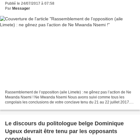
Publié le 24/07/2017 à 07:58
Par
Messager
Rassemblement de l’opposition (aile Limete) : ne gênez pas l’action de Ne
Mwanda Nsemi ! Ne Mwanda Nsemi Nous avons suivi comme tous les
congolais les conclusions de votre conclave tenu du 21 au 22 juillet 2017.
Qu’avons-nous retenu ? D’emblée, nous avons...
Le discours du politologue belge Dominique
Ugeux devrait être tenu par les opposants
congolais.