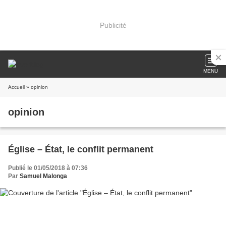
Publicité
MENU
Accueil
» opinion
opinion
Église – État, le conflit permanent
Publié le 01/05/2018 à 07:36
Par
Samuel Malonga