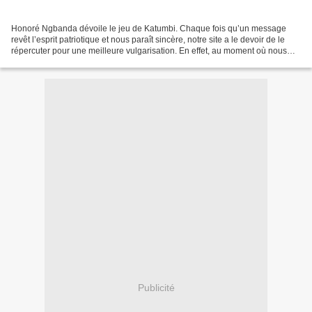
Honoré Ngbanda dévoile le jeu de Katumbi. Chaque fois qu’un message
revêt l’esprit patriotique et nous paraît sincère, notre site a le devoir de le
répercuter pour une meilleure vulgarisation. En effet, au moment où nous
nous apprêtions à dénoncer la...
Publicité