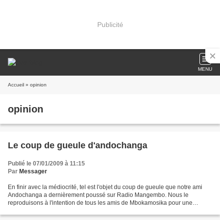
Publicité
MENU
Accueil
» opinion
opinion
Le coup de gueule d'andochanga
Publié le 07/01/2009 à 11:15
Par
Messager
En finir avec la médiocrité, tel est l'objet du coup de gueule que notre ami
Andochanga a dernièrement poussé sur Radio Mangembo. Nous le
reproduisons à l'intention de tous les amis de Mbokamosika pour une
meilleure vulgarisation.