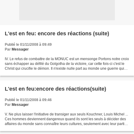
L'est en feu: encore des réactions (suite)
Publié le 01/11/2008 à 09:49
Par
Messager
IV. Le refus de combattre de la MONUC est un mensonge Portons notre croix
sans échapper au défilé du Golgotha de la victoire, car cette fois-ci c'est le
Christ qui crucifie le démon. Il n'existe nulle part au monde une guerre qui
dure des décennies sans...
L'est en feu:encore des réactions(suite)
Publié le 01/11/2008 à 09:46
Par
Messager
V. Ne plus laisser l'initiative de transiger aux seuls Kouchner, Louis Michel ...
Ces hommes deviennent dangereux quand ils sont les seuls à décider des
affaires du monde sans connaître leurs cultures, seulement avec leur partie
pris et leur agenda d'État....