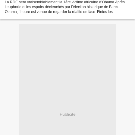
La RDC sera vraisemblablement la 1ère victime africaine d’Obama Après
l’euphorie et les espoirs déclenchés par l’élection historique de Barck
Obama, l’heure est venue de regarder la réalité en face. Finies les
promesses électorales. Le Président élu des...
Publicité