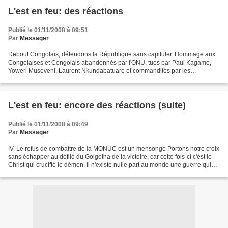
L'est en feu: des réactions
Publié le 01/11/2008 à 09:51
Par
Messager
Debout Congolais, défendons la République sans capituler. Hommage aux
Congolaises et Congolais abandonnés par l'ONU, tués par Paul Kagamé,
Yoweri Museveni, Laurent Nkundabatuare et commandités par les
multinationales d'Europe, d'Amérique du Nord et d'Afrique...
L'est en feu: encore des réactions (suite)
Publié le 01/11/2008 à 09:49
Par
Messager
IV. Le refus de combattre de la MONUC est un mensonge Portons notre croix
sans échapper au défilé du Golgotha de la victoire, car cette fois-ci c'est le
Christ qui crucifie le démon. Il n'existe nulle part au monde une guerre qui
dure des décennies sans...