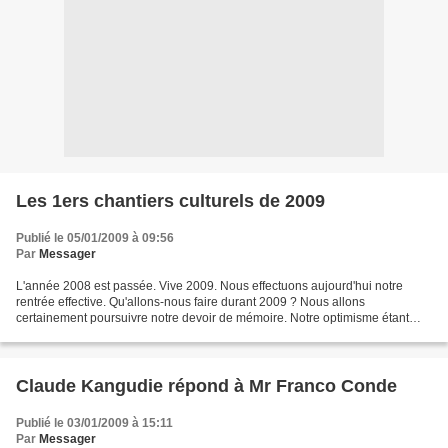
Les 1ers chantiers culturels de 2009
Publié le 05/01/2009 à 09:56
Par
Messager
L'année 2008 est passée. Vive 2009. Nous effectuons aujourd'hui notre
rentrée effective. Qu'allons-nous faire durant 2009 ? Nous allons
certainement poursuivre notre devoir de mémoire. Notre optimisme étant
basé sur l'imprévisibilité assurée par la diversité...
Claude Kangudie répond à Mr Franco Conde
Publié le 03/01/2009 à 15:11
Par
Messager