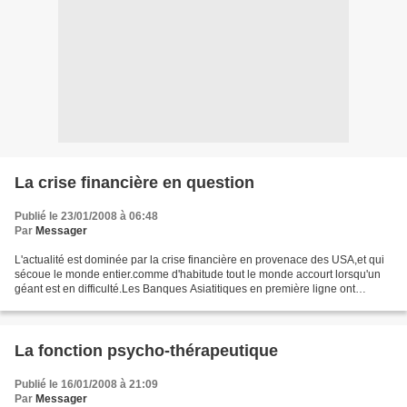
La crise financière en question
Publié le 23/01/2008 à 06:48
Par
Messager
L'actualité est dominée par la crise financière en provenace des USA,et qui
sécoue le monde entier.comme d'habitude tout le monde accourt lorsqu'un
géant est en difficulté.Les Banques Asiatitiques en première ligne ont
apporté des liquidités aux Banques...
La fonction psycho-thérapeutique
Publié le 16/01/2008 à 21:09
Par
Messager