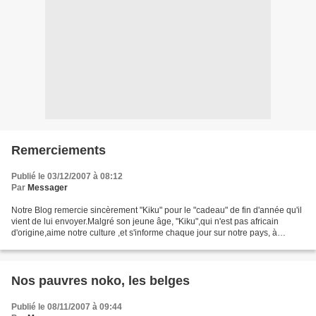
Remerciements
Publié le 03/12/2007 à 08:12
Par
Messager
Notre Blog remercie sincèrement "Kiku" pour le "cadeau" de fin d'année qu'il
vient de lui envoyer.Malgré son jeune âge, "Kiku",qui n'est pas africain
d'origine,aime notre culture ,et s'informe chaque jour sur notre pays, à
travers notre modeste blog....
Nos pauvres noko, les belges
Publié le 08/11/2007 à 09:44