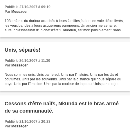
Publié le 27/10/2007 à 09:19
Par
Messager
103 enfants du darfour arrachés à leurs familles,étaient en voie d'être livrés,
les yeux bandés,à leurs acquéreurs européens. Un ancien mercenaire,
auteur d'assassinat d'un chef d'état Comorien, est mort paisiblement, sans
avoir été inquiété par la justice....
Unis, séparés!
Publié le 26/10/2007 à 11:30
Par
Messager
Nous sommes unis. Unis par le sol. Unis par l'histoire. Unis par les Us et
coutumes. Unis par les souvenirs. Unis par la distance qui nous sépare du
pays. Unis par l'émotion. Unis par la couleur de la peau. Unis par le rejet
dans nos pays d'accueil. Unis...
Cessons d'être naïfs, Nkunda est le bras armé
de sa communauté.
Publié le 21/10/2007 à 20:23
Par
Messager