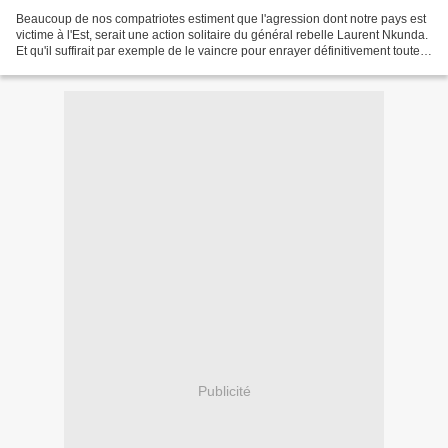
Beaucoup de nos compatriotes estiment que l'agression dont notre pays est
victime à l'Est, serait une action solitaire du général rebelle Laurent Nkunda.
Et qu'il suffirait par exemple de le vaincre pour enrayer définitivement toute
prétention Tutsi sur...
Publicité