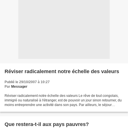
Réviser radicalement notre échelle des valeurs
Publié le 29/10/2007 à 10:27
Par
Messager
Réviser radicalement notre échelle des valeurs Le rêve de tout congolais,
immigré ou naturalisé à l'étranger, est de pouvoir un jour sinon retourner, du
moins entreprendre une activité dans son pays. Par ailleurs, le séjour
prolongé à l'extérieur nous...
Que restera-t-il aux pays pauvres?