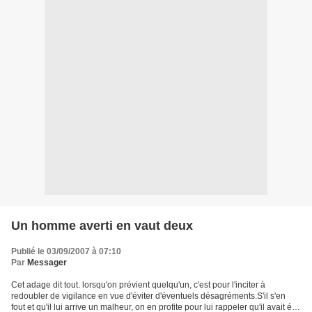
Un homme averti en vaut deux
Publié le 03/09/2007 à 07:10
Par
Messager
Cet adage dit tout. lorsqu'on prévient quelqu'un, c'est pour l'inciter à
redoubler de vigilance en vue d'éviter d'éventuels désagréments.S'il s'en
fout et qu'il lui arrive un malheur, on en profite pour lui rappeler qu'il avait été