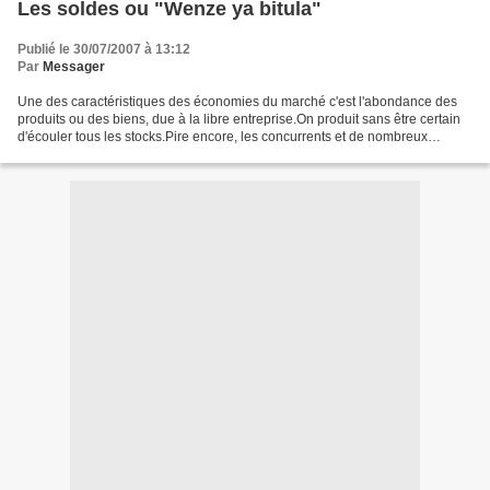
Les soldes ou "Wenze ya bitula"
Publié le 30/07/2007 à 13:12
Par
Messager
Une des caractéristiques des économies du marché c'est l'abondance des
produits ou des biens, due à la libre entreprise.On produit sans être certain
d'écouler tous les stocks.Pire encore, les concurrents et de nombreux
imitateurs produisent pour le même...