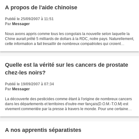
A propos de l'aide chinoise
Publié le 25/09/2007 à 11:51
Par
Messager
Nous avons appris comme tous les congolais la nouvelle selon laquelle la
Chine aurait prêté 5 milliards de dollars à la RDC, notre pays. Naturellement,
cette information a fait tresaillir de nombreux compatriotes qui croient
qu'enfin notre pays va décoller....
Quelle est la vérité sur les cancers de prostate
chez-les noirs?
Publié le 19/09/2007 à 07:34
Par
Messager
La découverte des pesticides comme étant à l'origine de nombreux cancers
dans les départements et territoires d'outre-mer fançais(D.O.M.-T.O.M) est
vivement commentée par la presse à travers le monde. Pour une certaine
opinion, cette découverte n'en est...
A nos apprentis séparatistes