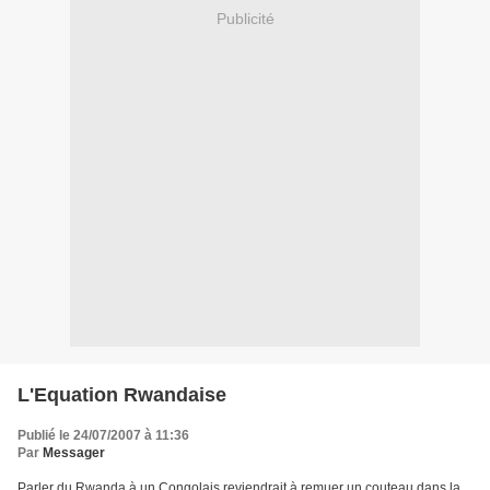
Publicité
L'Equation Rwandaise
Publié le 24/07/2007 à 11:36
Par
Messager
Parler du Rwanda à un Congolais reviendrait à remuer un couteau dans la