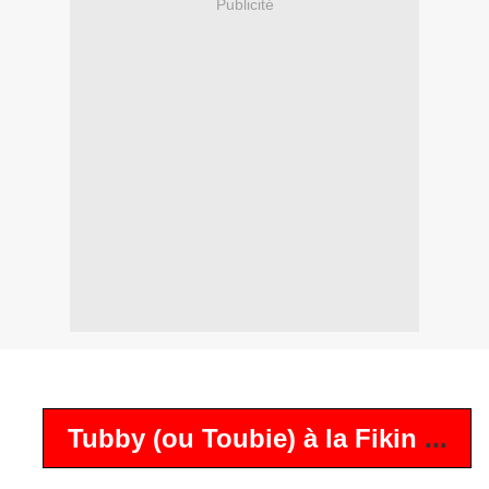
Publicité
Tubby (ou Toubie) à la Fikin
...