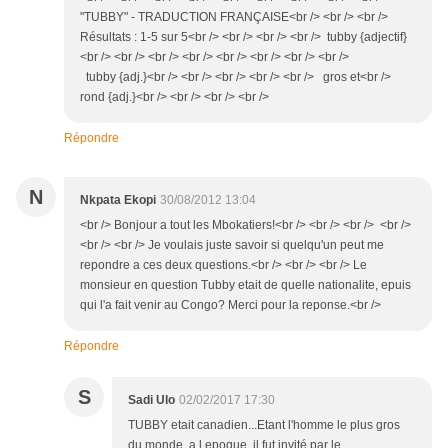
"TUBBY" - TRADUCTION FRANÇAISE<br /> <br /> <br />
Résultats : 1-5 sur 5<br /> <br /> <br /> <br /> tubby {adjectif}
<br /> <br /> <br /> <br /> <br /> <br /> <br /> <br />
tubby {adj.}<br /> <br /> <br /> <br /> <br /> gros et<br />
rond {adj.}<br /> <br /> <br /> <br />
Répondre
N
Nkpata Ekopi
30/08/2012 13:04
<br /> Bonjour a tout les Mbokatiers!<br /> <br /> <br /> <br />
<br /> <br /> Je voulais juste savoir si quelqu'un peut me
repondre a ces deux questions.<br /> <br /> <br /> Le
monsieur en question Tubby etait de quelle nationalite, epuis
qui l'a fait venir au Congo? Merci pour la reponse.<br />
Répondre
S
Sadi Ulo
02/02/2017 17:30
TUBBY etait canadien...Etant l'homme le plus gros
du monde, a l epoque, il fut invité par le