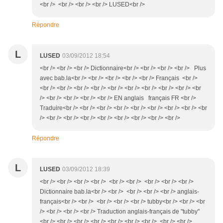
<br /> <br /> <br /> <br /> LUSED<br />
Répondre
L
LUSED
03/09/2012 18:54
<br /> <br /> <br /> Dictionnaire<br /> <br /> <br /> <br /> Plus
avec bab.la<br /> <br /> <br /> <br /> <br /> Français <br />
<br /> <br /> <br /> <br /> <br /> <br /> <br /> <br /> <br /> <br
/> <br /> <br /> <br /> <br /> EN anglais français FR <br />
Traduire<br /> <br /> <br /> <br /> <br /> <br /> <br /> <br /> <br
/> <br /> <br /> <br /> <br /> <br /> <br /> <br /> <br />
Répondre
L
LUSED
03/09/2012 18:39
<br /> <br /> <br /> <br /> <br /> <br /> <br /> <br /> <br />
Dictionnaire bab.la<br /> <br /> <br /> <br /> <br /> anglais-
français<br /> <br /> <br /> <br /> <br /> tubby<br /> <br /> <br
/> <br /> <br /> <br /> Traduction anglais-français de "tubby"
<br /> <br /> <br /> <br /> <br /> <br /> <br /> <br /> <br />