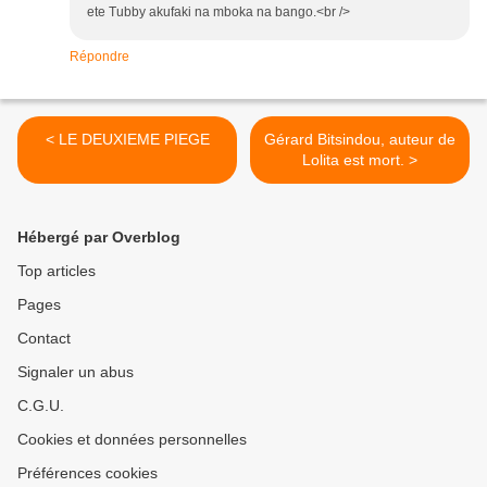
ete Tubby akufaki na mboka na bango.<br />
Répondre
< LE DEUXIEME PIEGE
Gérard Bitsindou, auteur de
Lolita est mort. >
Hébergé par Overblog
Top articles
Pages
Contact
Signaler un abus
C.G.U.
Cookies et données personnelles
Préférences cookies