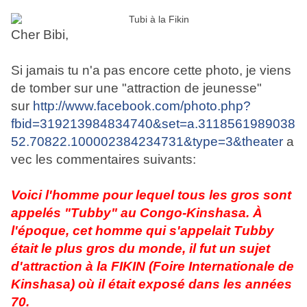
Cher Bibi,
Si jamais tu n'a pas encore cette photo, je viens
de tomber sur une "attraction de jeunesse"
sur
http://www.facebook.com/photo.php?
fbid=319213984834740&set=a.3118561989038
52.70822.100002384234731&type=3&theater
a
vec les commentaires suivants:
Voici l'homme pour lequel tous les gros sont
appelés "Tubby" au Congo-Kinshasa. À
l'époque, cet homme qui s'appelait Tubby
était le plus gros du monde, il fut un sujet
d'attraction à la FIKIN (Foire Internationale de
Kinshasa) où il était exposé dans les années
70.