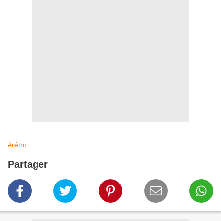
#rétro
Partager