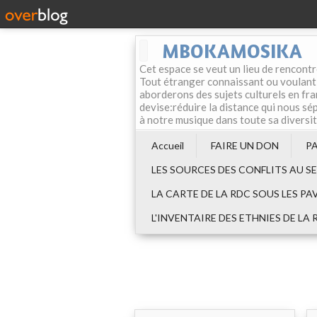
MBOKAMOSIKA
Cet espace se veut un lieu de rencontr
Tout étranger connaissant ou voulant f
aborderons des sujets culturels en fran
devise:réduire la distance qui nous sép
à notre musique dans toute sa diversi
Accueil
FAIRE UN DON
P
LES SOURCES DES CONFLITS AU S
LA CARTE DE LA RDC SOUS LES PA
L'INVENTAIRE DES ETHNIES DE LA 