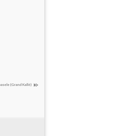
asele (Grand Kallé)