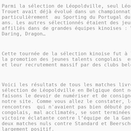
Parmi la sélection de Léopoldville, seul Léo
Trouet avait déjà évolué dans un championnat
particulièrement
au Sporting du Portugal du
ans. Les autres sélectionnés étaient des jeu
affiliés dans de grandes équipes kinoises : 
Daring, Dragon…
Cette tournée de la sélection kinoise fut à 
la promotion des jeunes talents congolais
e
et leur recrutement massif par des clubs bel
Voici les résultats de tous les matches livr
sélection de Léopoldville en Belgique dont n
faisons le devoir de numériser et de consign
notre site. Comme vous allez le constater, l
rencontres
qui n'avaient pas bien débuté po
congolais, mal acclimatés, se sont terminée
victoire éclatante contre l’équipe de la Gan
deux matches nuls contre Standard et Beersch
largement positif.