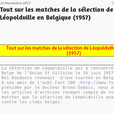
16 Novembre 2013
Tout sur les matches de la sélection de
Léopoldville en Belgique (1957)
Tout sur les matches de la sélection de Léopoldvil
(1957)
La sélection de Léopoldville qui a rencontré
Belge de l’Union St Gilloise le 16 juin 1957
Roi Baudouin revenait
d’une tournée en Belg
à nos amis de l’asbl Foot 100 :
http://www.fo
présidée par le docteur Bruno Dubois, nous a
les articles d’archives rendant compte de to
matches que la sélection de Léopoldville ava
contre les clubs belges.