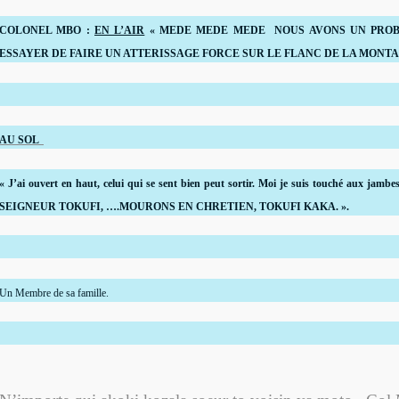
COLONEL MBO :
EN L’AIR
« MEDE MEDE MEDE NOUS AVONS UN PROB
ESSAYER DE FAIRE UN ATTERISSAGE FORCE SUR LE FLANC DE LA MONTA
AU SOL
« J’ai ouvert en haut, celui qui se sent bien peut sortir. Moi je suis touché aux j
SEIGNEUR TOKUFI, ….MOURONS EN CHRETIEN, TOKUFI KAKA. ».
Un Membre de sa famille.