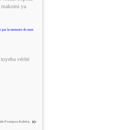
n makomi ya
 pas la memoire de mon
toyeba vérité
 de Pompon Kuleta.