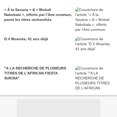
« À la Savana » & « Mobali
Nakobala », offerts par l’Ami commun,
parmi les titres recherchés.
D.V Muanda, 41 ans déjà
"A LA RECHERCHE DE PLUSIEURS
TITRES DE L'AFRICAN FIESTA
SUKISA"