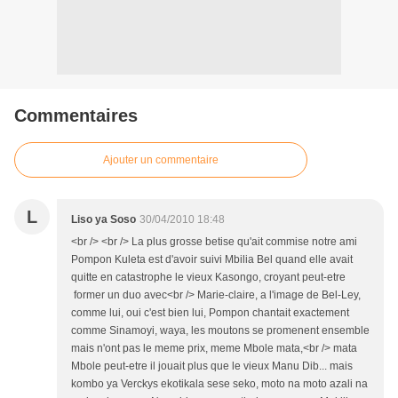
Commentaires
Ajouter un commentaire
L
Liso ya Soso
30/04/2010 18:48
<br /> <br /> La plus grosse betise qu'ait commise notre ami
Pompon Kuleta est d'avoir suivi Mbilia Bel quand elle avait
quitte en catastrophe le vieux Kasongo, croyant peut-etre
former un duo avec<br /> Marie-claire, a l'image de Bel-Ley,
comme lui, oui c'est bien lui, Pompon chantait exactement
comme Sinamoyi, waya, les moutons se promenent ensemble
mais n'ont pas le meme prix, meme Mbole mata,<br /> mata
Mbole peut-etre il jouait plus que le vieux Manu Dib... mais
kombo ya Verckys ekotikala sese seko, moto na moto azali na