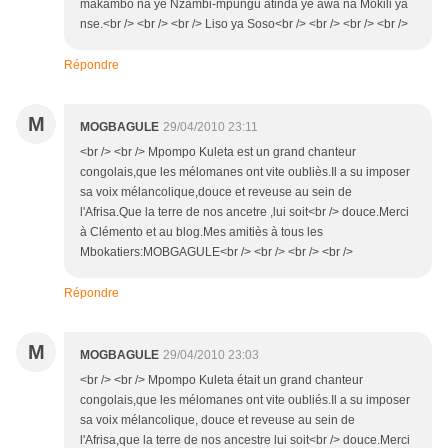
makambo na ye Nzambi-mpungu atinda ye awa na Mokili ya
nse.<br /> <br /> <br /> Liso ya Soso<br /> <br /> <br /> <br />
Répondre
M
MOGBAGULE
29/04/2010 23:11
<br /> <br /> Mpompo Kuleta est un grand chanteur
congolais,que les mélomanes ont vite oubliès.Il a su imposer
sa voix mélancolique,douce et reveuse au sein de
l'Afrisa.Que la terre de nos ancetre ,lui soit<br /> douce.Merci
à Clémento et au blog.Mes amitiès à tous les
Mbokatiers:MOBGAGULE<br /> <br /> <br /> <br />
Répondre
M
MOGBAGULE
29/04/2010 23:03
<br /> <br /> Mpompo Kuleta était un grand chanteur
congolais,que les mélomanes ont vite oubliés.Il a su imposer
sa voix mélancolique, douce et reveuse au sein de
l'Afrisa,que la terre de nos ancestre lui soit<br /> douce.Merci