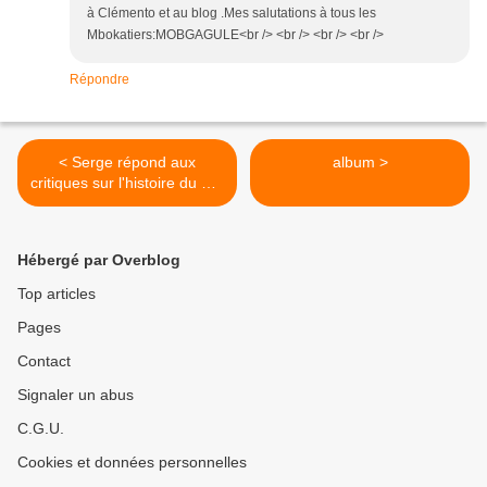
à Clémento et au blog .Mes salutations à tous les
Mbokatiers:MOBGAGULE<br /> <br /> <br /> <br />
Répondre
< Serge répond aux
album >
critiques sur l'histoire du Col
Mbo
Hébergé par Overblog
Top articles
Pages
Contact
Signaler un abus
C.G.U.
Cookies et données personnelles