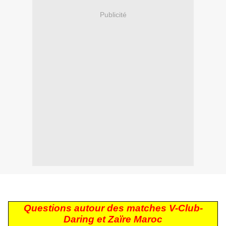
Publicité
Questions autour des matches V-Club-
Daring et Zaïre Maroc