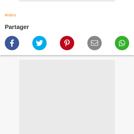
#rétro
Partager