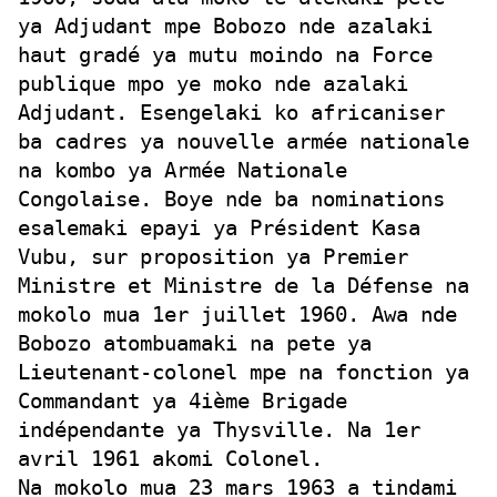
ya Adjudant mpe Bobozo nde azalaki
haut gradé ya mutu moindo na Force
publique mpo ye moko nde azalaki
Adjudant. Esengelaki ko africaniser
ba cadres ya nouvelle armée nationale
na kombo ya Armée Nationale
Congolaise. Boye nde ba nominations
esalemaki epayi ya Président Kasa
Vubu, sur proposition ya Premier
Ministre et Ministre de la Défense na
mokolo mua 1er juillet 1960. Awa nde
Bobozo atombuamaki na pete ya
Lieutenant-colonel mpe na fonction ya
Commandant ya 4ième Brigade
indépendante ya Thysville. Na 1er
avril 1961 akomi Colonel.
Na mokolo mua 23 mars 1963 a tindami