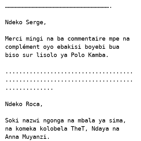
……………………………………………………………………………….
Ndeko Serge,
Merci mingi na ba commentaire mpe na
complément oyo ebakisi boyebi bua
biso sur lisolo ya Polo Kamba.
.....................................
.....................................
..............
Ndeko Roca,
Soki nazwi ngonga na mbala ya sima,
na komeka kolobela TheT, Ndaya na
Anna Muyanzi.