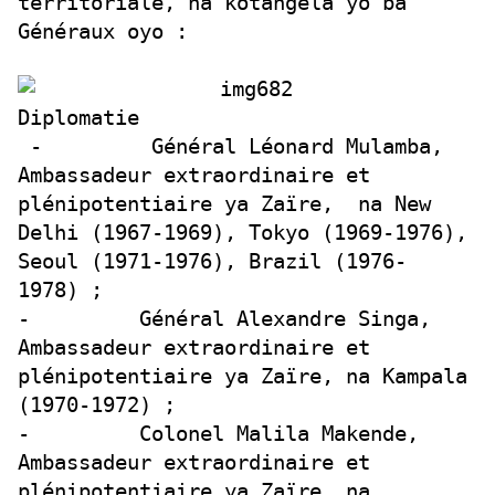
territoriale, na kotangela yo ba
Généraux oyo :
Diplomatie
- Général Léonard Mulamba,
Ambassadeur extraordinaire et
plénipotentiaire ya Zaïre, na New
Delhi (1967-1969), Tokyo (1969-1976),
Seoul (1971-1976), Brazil (1976-
1978) ;
- Général Alexandre Singa,
Ambassadeur extraordinaire et
plénipotentiaire ya Zaïre, na Kampala
(1970-1972) ;
- Colonel Malila Makende,
Ambassadeur extraordinaire et
plénipotentiaire ya Zaïre, na