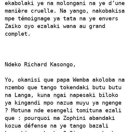
ekabolaki ye na molongani na ye d’une
manière cruelle. Na yango, nakobakisa
mpe témoignage ya tata na ye envers
Zaiko oyo ezalaki wana au grand
complet.
Ndeko Richard Kasongo,
Yo, okanisi que papa Wemba akoloba na
nzembo que tango tokendaki butu butu
na Langa, kuna ngai napesaki biloko
ya kingandi mpo nazua muyu ya ngenge
? Motuna nde esengeli tomituna ezali
que : pourquoi ma Zophini abandaki
kozua défense na ye tango bazali