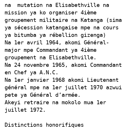
na
mutation na Elisabethville na
mission ya ko organiser 4ième
groupement militaire na Katanga (sima
ya sécession katangaise mpe na cours
ya bitumba ya rébellion gizenga)
Na 1er avril 1964, akomi Général-
major mpe Commandant ya 4ième
groupement na Elisabethville.
Na 24 novembre 1965, akomi Commandant
en Chef ya A.N.C.
Na 1er janvier 1968 akomi Lieutenant
général mpe na 1er juillet 1970 azwui
pete ya Général d’armée.
Akeyi retraire na mokolo mua 1er
juillet 1972.
Distinctions honorifiques