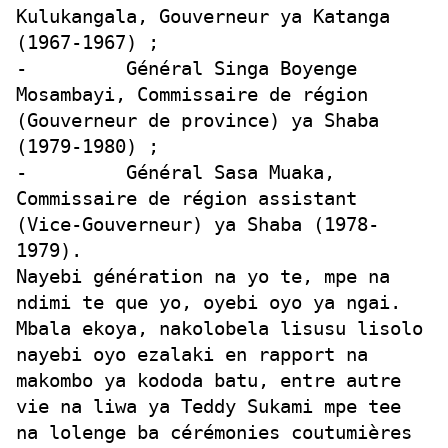
Kulukangala, Gouverneur ya Katanga
(1967-1967) ;
- Général Singa Boyenge
Mosambayi, Commissaire de région
(Gouverneur de province) ya Shaba
(1979-1980) ;
- Général Sasa Muaka,
Commissaire de région assistant
(Vice-Gouverneur) ya Shaba (1978-
1979).
Nayebi génération na yo te, mpe na
ndimi te que yo, oyebi oyo ya ngai.
Mbala ekoya, nakolobela lisusu lisolo
nayebi oyo ezalaki en rapport na
makombo ya kododa batu, entre autre
vie na liwa ya Teddy Sukami mpe tee
na lolenge ba cérémonies coutumières