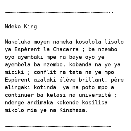
……………………………………………………………………………………..
Ndeko King
Nakoluka moyen nameka kosolola lisolo
ya Espèrent la Chacarra ; ba nzembo
oyo ayembaki mpe na baye oyo ye
ayembela ba nzembo, kobanda na ye ya
miziki ; conflit na tata na ye mpo
Espèrent azalaki élève brillant, père
alingaki kotinda ya na poto mpo a
continuer ba kelasi na université ;
ndenge andimaka kokende kosilisa
mikolo mia ye na Kinshasa.
………………………………………………………………………………………