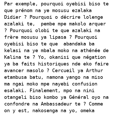
Par exemple, pourquoi oyebisi biso te
que prénom na ye mosusu ezalaka
Didier ? Pourquoi o décrire lolenge
azalaki te, pembe mpe makolo arquer
? Pourquoi olobi te que azalaki na
frère mosusu ya lipasa ? Pourquoi
oyebisi biso te que abandaka ba
kelasi na ye mbala moko na athénée de
Kalina te ? Yo, okanisi que négation
ya ba faits historiques nde eko faire
avancer masolo ? Cercueil ya Arthur
etambusa batu, namona yango na miso
ma ngai moko mpe nayebi confusion
esalaki. Finalement, mpo na nini
otangeli biso kombo ya Général oyo na
confondre na Ambassadeur te ? Comme
on y est, nakosenga na yo, omeka