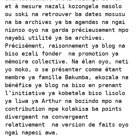
et à mesure nazali kozongela masolo
ou soki na retrouver ba dates mosusu
na ba archives ya ba agendas na ngai
nionso oyo na garda précieusement mpo
nayebi utilité ya ba archives.
Précisément, raisonnement ya blog na
biso ezali fonder na promotion ya
mémoire collective. Na élan oyo, neti
yo moko, o se présenter comme étant
membre ya famille Bakumba, ekozala na
bénéfice ya blog na biso en prenant
l’initiative ya kobetela biso lisolo
ya liwa ya Arthur na bozindo mpo na
contribution mpe kolakisa ba points
divergeant na convergeant
relativement na version de faits oyo
ngai napesi awa.