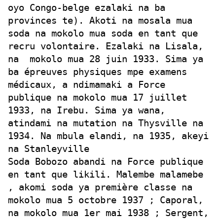
oyo Congo-belge ezalaki na ba
provinces te). Akoti na mosala mua
soda na mokolo mua soda en tant que
recru volontaire. Ezalaki na Lisala,
na
mokolo mua 28 juin 1933. Sima ya
ba épreuves physiques mpe examens
médicaux, a ndimamaki a Force
publique na mokolo mua 17 juillet
1933, na Irebu. Sima ya wana,
atindami na mutation na Thysville na
1934. Na mbula elandi, na 1935, akeyi
na Stanleyville
Soda Bobozo abandi na Force publique
en tant que likili. Malembe malamebe
, akomi soda ya première classe na
mokolo mua 5 octobre 1937 ; Caporal,
na mokolo mua 1er mai 1938 ; Sergent,