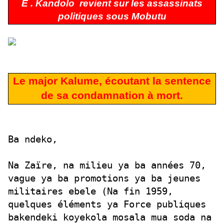
E . Kandolo
revient sur les assassinats
politiques sous Mobutu
us
Mobutu
o revi
Le major Kalume, écoutant la sentence
de sa condamnation à mort.
Ba ndeko,
Na Zaïre, na milieu ya ba années 70,
vague ya ba promotions ya ba jeunes
militaires ebele (Na fin 1959,
quelques éléments ya Force publiques
bakendeki koyekola mosala mua soda na