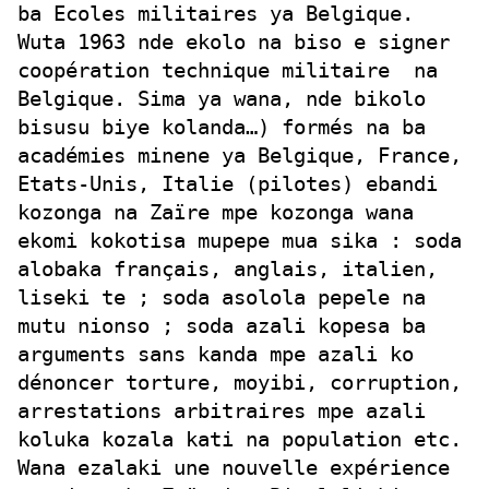
ba Ecoles militaires ya Belgique.
Wuta 1963 nde ekolo na biso e signer
coopération technique militaire na
Belgique. Sima ya wana, nde bikolo
bisusu biye kolanda…) formés na ba
académies minene ya Belgique, France,
Etats-Unis, Italie (pilotes) ebandi
kozonga na Zaïre mpe kozonga wana
ekomi kokotisa mupepe mua sika : soda
alobaka français, anglais, italien,
liseki te ; soda asolola pepele na
mutu nionso ; soda azali kopesa ba
arguments sans kanda mpe azali ko
dénoncer torture, moyibi, corruption,
arrestations arbitraires mpe azali
koluka kozala kati na population etc.
Wana ezalaki une nouvelle expérience