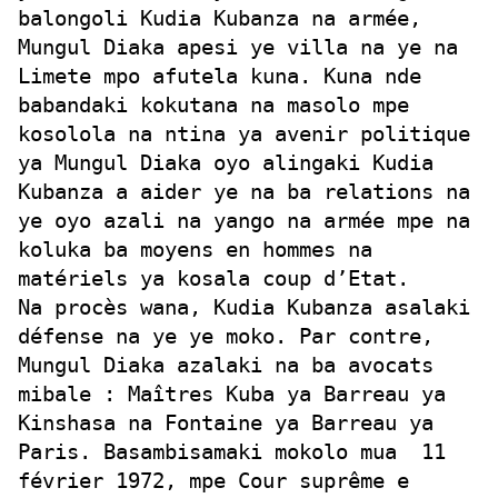
balongoli Kudia Kubanza na armée,
Mungul Diaka apesi ye villa na ye na
Limete mpo afutela kuna. Kuna nde
babandaki kokutana na masolo mpe
kosolola na ntina ya avenir politique
ya Mungul Diaka oyo alingaki Kudia
Kubanza a aider ye na ba relations na
ye oyo azali na yango na armée mpe na
koluka ba moyens en hommes na
matériels ya kosala coup d’Etat.
Na procès wana, Kudia Kubanza asalaki
défense na ye ye moko. Par contre,
Mungul Diaka azalaki na ba avocats
mibale : Maîtres Kuba ya Barreau ya
Kinshasa na Fontaine ya Barreau ya
Paris. Basambisamaki mokolo mua 11
février 1972, mpe Cour suprême e