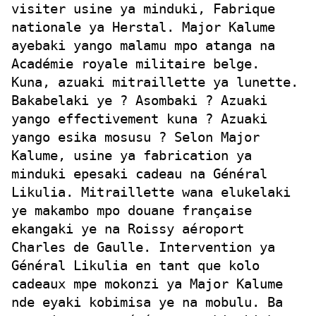
visiter usine ya minduki, Fabrique
nationale ya Herstal.
Major Kalume
ayebaki yango malamu mpo atanga na
Académie royale militaire belge.
Kuna, azuaki mitraillette ya lunette.
Bakabelaki ye ? Asombaki ? Azuaki
yango effectivement kuna ? Azuaki
yango esika mosusu ? Selon Major
Kalume, usine ya fabrication ya
minduki epesaki cadeau na Général
Likulia. Mitraillette wana elukelaki
ye makambo mpo douane française
ekangaki ye na Roissy aéroport
Charles de Gaulle. Intervention ya
Général Likulia en tant que kolo
cadeaux mpe mokonzi ya Major Kalume
nde eyaki kobimisa ye na mobulu. Ba