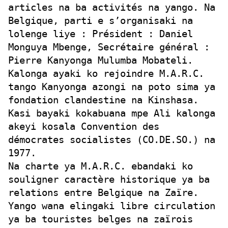
articles na ba activités na yango. Na
Belgique, parti e s’organisaki na
lolenge liye : Président : Daniel
Monguya Mbenge, Secrétaire général :
Pierre Kanyonga Mulumba Mobateli.
Kalonga ayaki ko rejoindre M.A.R.C.
tango Kanyonga azongi na poto sima ya
fondation clandestine na Kinshasa.
Kasi bayaki kokabuana mpe Ali kalonga
akeyi kosala Convention des
démocrates socialistes (CO.DE.SO.) na
1977.
Na charte ya M.A.R.C. ebandaki ko
souligner caractère historique ya ba
relations entre Belgique na Zaïre.
Yango wana elingaki libre circulation
ya ba touristes belges na zaïrois