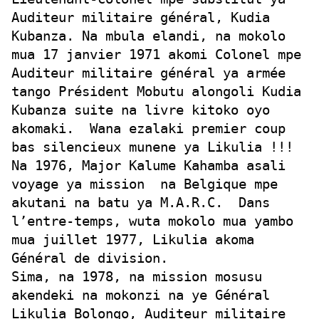
Auditeur militaire général, Kudia
Kubanza. Na mbula elandi, na mokolo
mua 17 janvier 1971 akomi Colonel mpe
Auditeur militaire général ya armée
tango Président Mobutu alongoli Kudia
Kubanza suite na livre kitoko oyo
akomaki. Wana ezalaki premier coup
bas silencieux munene ya Likulia !!!
Na 1976, Major Kalume Kahamba asali
voyage ya mission na Belgique mpe
akutani na batu ya M.A.R.C. Dans
l’entre-temps, wuta mokolo mua yambo
mua juillet 1977, Likulia akoma
Général de division.
Sima, na 1978, na mission mosusu
akendeki na mokonzi na ye Général
Likulia Bolongo, Auditeur militaire