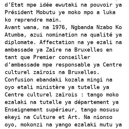
d’Etat mpe idée ewutaki na pouvoir ya
Président Mobutu ye moko mpo a luka
ko reprendre main.
Avant wana, na 1976, Ngbanda Nzabo Ko
Atumba, azui nomination na qualité ya
diplomate. Affectation na ye ezali na
ambassade ya Zaïre na Bruxelles en
tant que Premier conseiller
d’ambassade mpe responsable ya Centre
culturel zaïrois na Bruxelles.
Confusion ebandaki kozala mingi na
oyo etali ministère ya tutelle ya
Centre culturel zaïrois : tango moko
ezalaki na tutelle ya département ya
Enseignement supérieur, tango mosusu
ekeyi na Culture et Art. Na nionso
oyo, mokonzi na yango ezalaki mutu ya