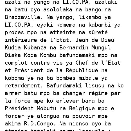
azali na yango na LI.CO.PA, azalaki
na batu oyo asololaka na bango na
Brazzaville. Na yango, likambo ya
LI.CO.PA. eyaki komema na kabambi ya
procès mpo na atteinte na sûreté
intérieure de l’Etat. Jean de Dieu
Kudia Kubanza na Bernardin Mungul
Diaka Koda Kombu bafundamaki mpo na
complot contre vie ya Chef de l’Etat
et Président de la République na
koboma ye na ba bombes mibale ya
retardement. Bafundamaki lisusu na ko
armer batu mpo ba changer régime par
la force mpe ko enlever bana ba
Président Mobutu na Belgique mpo e
forcer ye alongua na pouvoir mpe
akima R.D.Congo. Na nionso oyo ba