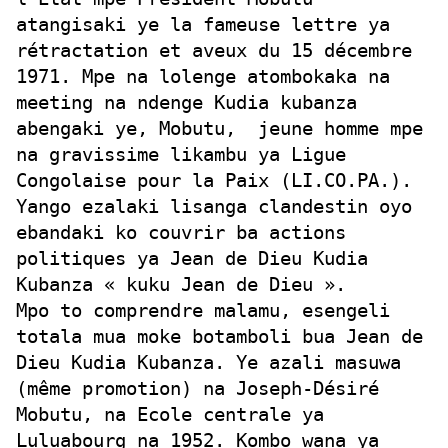
atangisaki ye la fameuse lettre ya
rétractation et aveux du 15 décembre
1971. Mpe na lolenge atombokaka na
meeting na ndenge Kudia kubanza
abengaki ye, Mobutu, jeune homme mpe
na gravissime likambu ya Ligue
Congolaise pour la Paix (LI.CO.PA.).
Yango ezalaki lisanga clandestin oyo
ebandaki ko couvrir ba actions
politiques ya Jean de Dieu Kudia
Kubanza « kuku Jean de Dieu ».
Mpo to comprendre malamu, esengeli
totala mua moke botamboli bua Jean de
Dieu Kudia Kubanza. Ye azali masuwa
(même promotion) na Joseph-Désiré
Mobutu, na Ecole centrale ya
Luluabourg na 1952. Kombo wana ya