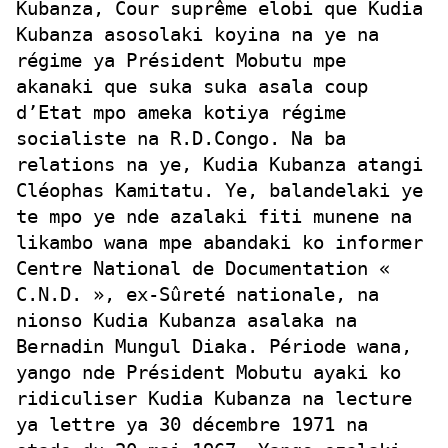
Kubanza, Cour suprême elobi que Kudia
Kubanza asosolaki koyina na ye na
régime ya Président Mobutu mpe
akanaki que suka suka asala coup
d’Etat mpo ameka kotiya régime
socialiste na R.D.Congo. Na ba
relations na ye, Kudia Kubanza atangi
Cléophas Kamitatu. Ye, balandelaki ye
te mpo ye nde azalaki fiti munene na
likambo wana mpe abandaki ko informer
Centre National de Documentation «
C.N.D. », ex-Sûreté nationale, na
nionso Kudia Kubanza asalaka na
Bernadin Mungul Diaka. Période wana,
yango nde Président Mobutu ayaki ko
ridiculiser Kudia Kubanza na lecture
ya lettre ya 30 décembre 1971 na