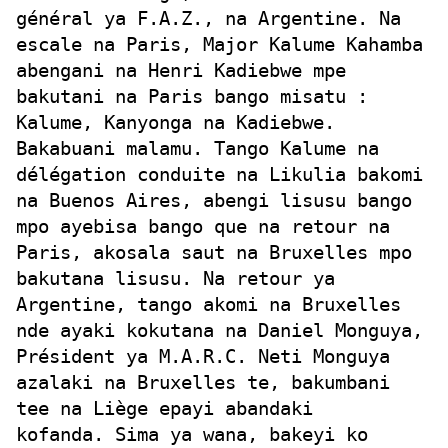
général ya F.A.Z., na Argentine. Na
escale na Paris, Major Kalume Kahamba
abengani na Henri Kadiebwe mpe
bakutani na Paris bango misatu :
Kalume, Kanyonga na Kadiebwe.
Bakabuani malamu. Tango Kalume na
délégation conduite na Likulia bakomi
na Buenos Aires, abengi lisusu bango
mpo ayebisa bango que na retour na
Paris, akosala saut na Bruxelles mpo
bakutana lisusu. Na retour ya
Argentine, tango akomi na Bruxelles
nde ayaki kokutana na Daniel Monguya,
Président ya M.A.R.C. Neti Monguya
azalaki na Bruxelles te, bakumbani
tee na Liège epayi abandaki
kofanda.
Sima ya wana, bakeyi ko