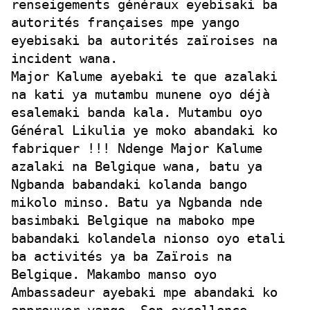
renseigements généraux eyebisaki ba
autorités françaises mpe yango
eyebisaki ba autorités zaïroises na
incident wana.
Major Kalume ayebaki te que azalaki
na kati ya mutambu munene oyo déjà
esalemaki banda kala. Mutambu oyo
Général Likulia ye moko abandaki ko
fabriquer !!! Ndenge Major Kalume
azalaki na Belgique wana, batu ya
Ngbanda babandaki kolanda bango
mikolo minso. Batu ya Ngbanda nde
basimbaki Belgique na maboko mpe
babandaki kolandela nionso oyo etali
ba activités ya ba Zaïrois na
Belgique. Makambo manso oyo
Ambassadeur ayebaki mpe abandaki ko