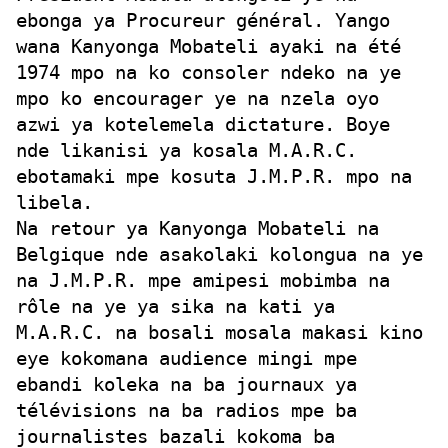
ebonga ya Procureur général. Yango
wana Kanyonga Mobateli ayaki na été
1974 mpo na ko consoler ndeko na ye
mpo ko encourager ye na nzela oyo
azwi ya kotelemela dictature. Boye
nde likanisi ya kosala M.A.R.C.
ebotamaki mpe kosuta J.M.P.R. mpo na
libela.
Na retour ya Kanyonga Mobateli na
Belgique nde asakolaki kolongua na ye
na J.M.P.R. mpe amipesi mobimba na
rôle na ye ya sika na kati ya
M.A.R.C. na bosali mosala makasi kino
eye kokomana audience mingi mpe
ebandi koleka na ba journaux ya
télévisions na ba radios mpe ba
journalistes bazali kokoma ba