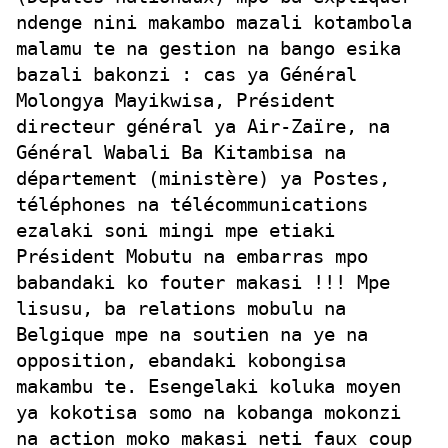
ndenge nini makambo mazali kotambola
malamu te na gestion na bango esika
bazali bakonzi : cas ya Général
Molongya Mayikwisa, Président
directeur général ya Air-Zaïre, na
Général Wabali Ba Kitambisa na
département (ministère) ya Postes,
téléphones na télécommunications
ezalaki soni mingi mpe etiaki
Président Mobutu na embarras mpo
babandaki ko fouter makasi !!! Mpe
lisusu, ba relations mobulu na
Belgique mpe na soutien na ye na
opposition, ebandaki kobongisa
makambu te. Esengelaki koluka moyen
ya kokotisa somo na kobanga mokonzi
na action moko makasi neti faux coup