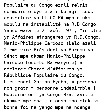
Populaire du Congo ezali relais
communiste oyo ezali ko agir sous
couverture ya LI.CO.PA mpo eluka
mobulu na instabilité na R.D.Congo.
Yango wana le 21 août 1971, Ministre
ya Affaires étrangères ya R.D.Congo,
Mario-Philippe Cardoso (Lelo azali
2ième vice-Président ya Bureau ya
Sénat mpe akoma Mario-Philippe
Cardoso Losembe Batwanyele) a
déclarer Chargé d’Affaires ya
République Populaire du Congo,
Lieutenant Gaston Eyabo, « persona
non grata » personne indésirable !
Gouvernement ya Congo-Brazzaville
ekamue mpe esali nionso mpo elakisa
bonne foi na yango mpe na ndenge