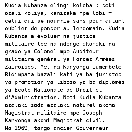
Kudia Kubanza elingi koloba : soki
ozali koliya, kanisaka mpe lobi =
celui qui se nourrie sans pour autant
oublier de penser au lendemain. Kudia
Kubanza a évoluer na justice
militaire tee na ndenge akomaki na
grade ya Colonel mpe Auditeur
militaire général ya Forces Armées
Zaïroises. Ye, na Kanyonga Lumembele
Bidimpata bazali kati ya ba juristes
ya promotion ya liboso ya ba diplômés
ya Ecole Nationale de Droit et
d’Administration. Neti Kudia Kubanza
azalaki soda ezalaki naturel akoma
Magistrat militaire mpe Joseph
Kanyonga akomi Magistrat civil.
Na 1969, tango ancien Gouverneur