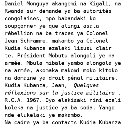
Daniel Monguya akangemi na Kigali, na
Rwanda sur demande ya ba autorités
congolaises, mpo babandaki ko
soupçonner ye que alingi asala
rébellion na ba traces ya Colonel
Jean Schramme, makambo ya Colonel
Kudia Kubanza ezalaki lisusu clair
te. Président Mobutu alongoli ye na
armée. Mbula mibale yambo alongola ye
na armée, akomaka makomi moko kitoko
na domaine ya droit pénal militaire.
Kudia Kubanza, Jean,
Quelques
réflexions sur la justice militaire
,
R.C.A. 1967. Oyo elakisaki nini ezali
koleka na justice ya ba soda. Yango
nde elukelaki ye makambo.
Na cadre ya ba contacts Kudia Kubanza