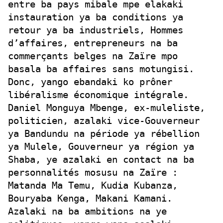
entre ba pays mibale mpe elakaki
instauration ya ba conditions ya
retour ya ba industriels, Hommes
d’affaires, entrepreneurs na ba
commerçants belges na Zaïre mpo
basala ba affaires sans motungisi.
Donc, yango ebandaki ko prôner
libéralisme économique intégrale.
Daniel Monguya Mbenge, ex-muleliste,
politicien, azalaki vice-Gouverneur
ya Bandundu na période ya rébellion
ya Mulele, Gouverneur ya région ya
Shaba, ye azalaki en contact na ba
personnalités mosusu na Zaïre :
Matanda Ma Temu, Kudia Kubanza,
Bouryaba Kenga, Makani Kamani.
Azalaki na ba ambitions na ye