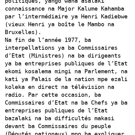
politiques, yango wana asalaki
connaissance na Major Kalume Kahamba
par l’intermédiaire ya Henri Kadiebwe
(vieux Henri ya boîte le Mambo na
Bruxelles).
Na fin de l’année 1977, ba
interpellations ya ba Commissaires
d’Etat (Ministres) na ba dirigeants
ya ba entreprises publiques de l’Etat
ekomi kosalema mingi na Parlement, na
kati ya Palais de la nation mpe ezali
koleka en direct na télévision na
radio. Par cette occasion, ba
Commissaires d’Etat na ba Chefs ya ba
entreprises publiques de l’Etat
bazalaki na ba difficultés makasi
devant ba Commissaires du peuple
(Députés nationaux) mpo ba expliquer