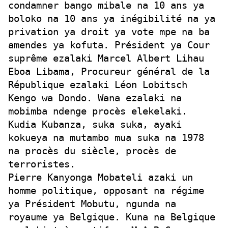
condamner bango mibale na 10 ans ya
boloko na 10 ans ya inégibilité na ya
privation ya droit ya vote mpe na ba
amendes ya kofuta. Président ya Cour
suprême ezalaki Marcel Albert Lihau
Eboa Libama, Procureur général de la
République ezalaki Léon Lobitsch
Kengo wa Dondo. Wana ezalaki na
mobimba ndenge procès elekelaki.
Kudia Kubanza, suka suka, ayaki
kokueya na mutambo mua suka na 1978
na procès du siècle, procès de
terroristes.
Pierre Kanyonga Mobateli azaki un
homme politique, opposant na régime
ya Président Mobutu, ngunda na
royaume ya Belgique. Kuna na Belgique