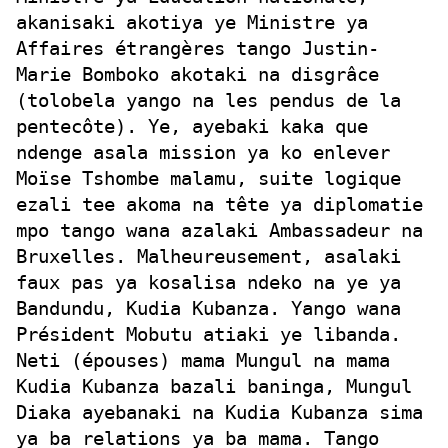
akanisaki akotiya ye Ministre ya
Affaires étrangères tango Justin-
Marie Bomboko akotaki na disgrâce
(tolobela yango na les pendus de la
pentecôte). Ye, ayebaki kaka que
ndenge asala mission ya ko enlever
Moïse Tshombe malamu, suite logique
ezali tee akoma na tête ya diplomatie
mpo tango wana azalaki Ambassadeur na
Bruxelles. Malheureusement, asalaki
faux pas ya kosalisa ndeko na ye ya
Bandundu, Kudia Kubanza. Yango wana
Président Mobutu atiaki ye libanda.
Neti (épouses) mama Mungul na mama
Kudia Kubanza bazali baninga, Mungul
Diaka ayebanaki na Kudia Kubanza sima
ya ba relations ya ba mama. Tango