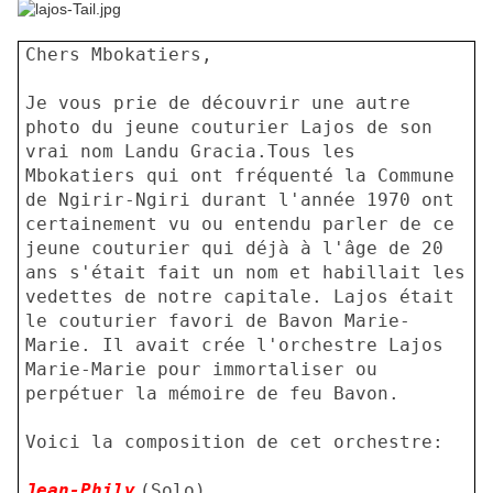
Chers Mbokatiers,
Je vous prie de découvrir une autre
photo du jeune couturier Lajos de son
vrai nom Landu Gracia.Tous les
Mbokatiers qui ont fréquenté la Commune
de Ngirir-Ngiri durant l'année 1970 ont
certainement vu ou entendu parler de ce
jeune couturier qui déjà à l'âge de 20
ans s'était fait un nom et habillait les
vedettes de notre capitale. Lajos était
le couturier favori de Bavon Marie-
Marie. Il avait crée l'orchestre Lajos
Marie-Marie pour immortaliser ou
perpétuer la mémoire de feu Bavon.
Voici la composition de cet orchestre:
Jean-Phily
(Solo)