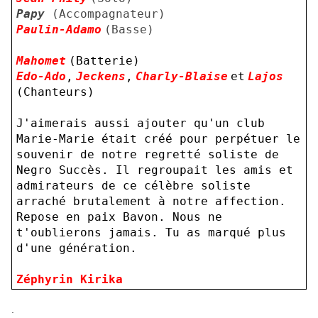
Papy
(Accompagnateur)
Paulin-Adamo
(Basse)
Mahomet
(Batterie)
Edo-Ado
,
Jeckens
,
Charly-Blaise
et
Lajos
(Chanteurs)
J'aimerais aussi ajouter qu'un club
Marie-Marie était créé pour perpétuer le
souvenir de notre regretté soliste de
Negro Succès. Il regroupait les amis et
admirateurs de ce célèbre soliste
arraché brutalement à notre affection.
Repose en paix Bavon. Nous ne
t'oublierons jamais. Tu as marqué plus
d'une génération.
Zéphyrin Kirika
.