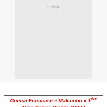
Publicité
ère
Gnimaï Françoise « Makambo » 1