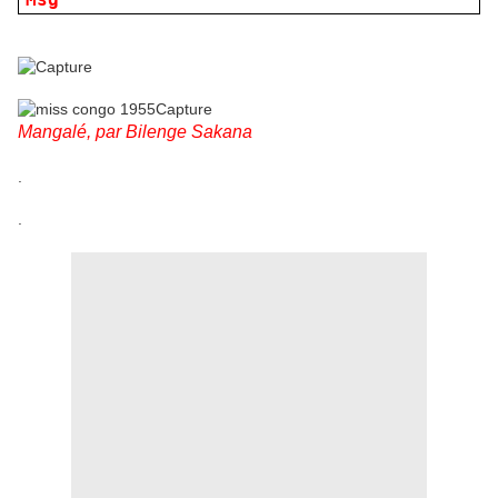
Mangalé, par Bilenge Sakana
.
.