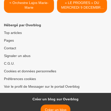
< Orchestre Lajos Marie-
« LE PROGRES » DU
Marie
MERCREDI 9 DECEMBRE
1970 >
Hébergé par Overblog
Top articles
Pages
Contact
Signaler un abus
C.G.U.
Cookies et données personnelles
Préférences cookies
Voir le profil de Messager sur le portail Overblog
Créer un blog sur Overblog
Créer un blog