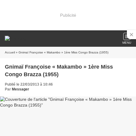
Publicité
MENU
Accueil
» Gnimaï Françoise « Makambo » 1ère Miss Congo Brazza (1955)
Gnimaï Françoise « Makambo » 1ère Miss
Congo Brazza (1955)
Publié le 22/03/2013 à 10:46
Par
Messager