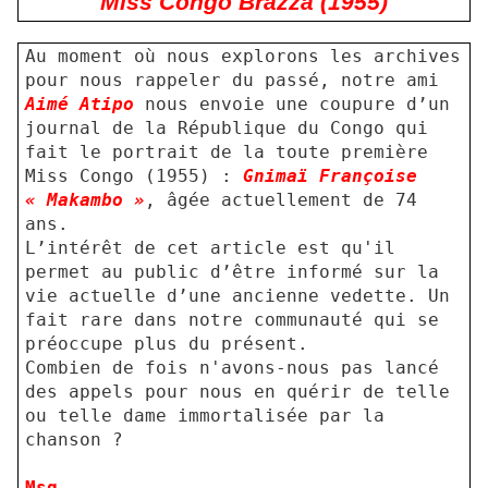
Miss Congo Brazza (1955)
Au moment où nous explorons les archives
pour nous rappeler du passé, notre ami
Aimé Atipo
nous envoie une coupure d’un
journal de la République du Congo qui
fait le portrait de la toute première
Miss Congo (1955) :
Gnimaï Françoise
« Makambo »
, âgée actuellement de 74
ans.
L’intérêt de cet article est qu'il
permet au public d’être informé sur la
vie actuelle d’une ancienne vedette. Un
fait rare dans notre communauté qui se
préoccupe plus du présent.
Combien de fois n'avons-nous pas lancé
des appels pour nous en quérir de telle
ou telle dame immortalisée par la
chanson ?
Msg