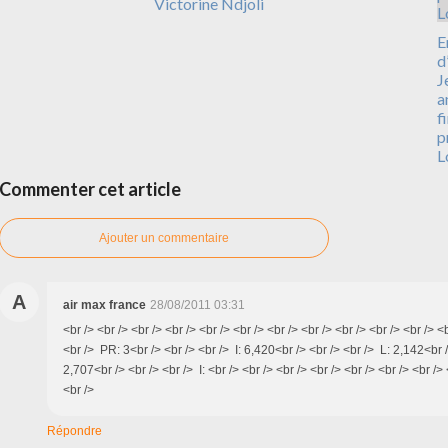
Victorine Ndjoli
E
d
J
a
f
p
L
Commenter cet article
Ajouter un commentaire
A
air max france
28/08/2011 03:31
<br /> <br /> <br /> <br /> <br /> <br /> <br /> <br /> <br /> <br /> <br /> <
<br /> PR: 3<br /> <br /> <br /> I: 6,420<br /> <br /> <br /> L: 2,142<br 
2,707<br /> <br /> <br /> I: <br /> <br /> <br /> <br /> <br /> <br /> <br /> 
<br />
Répondre