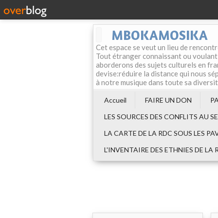
MBOKAMOSIKA
Cet espace se veut un lieu de rencontr
Tout étranger connaissant ou voulant f
aborderons des sujets culturels en fran
devise:réduire la distance qui nous sép
à notre musique dans toute sa diversi
Accueil
FAIRE UN DON
P
LES SOURCES DES CONFLITS AU S
LA CARTE DE LA RDC SOUS LES PA
L'INVENTAIRE DES ETHNIES DE LA 